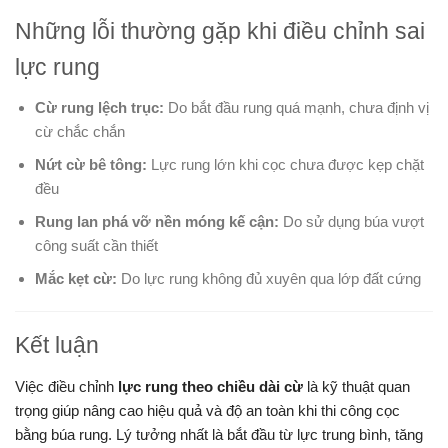
Những lỗi thường gặp khi điều chỉnh sai
lực rung
Cừ rung lệch trục:
Do bắt đầu rung quá mạnh, chưa định vị
cừ chắc chắn
Nứt cừ bê tông:
Lực rung lớn khi cọc chưa được kẹp chặt
đều
Rung lan phá vỡ nền móng kế cận:
Do sử dụng búa vượt
công suất cần thiết
Mắc kẹt cừ:
Do lực rung không đủ xuyên qua lớp đất cứng
Kết luận
Việc điều chỉnh
lực rung theo chiều dài cừ
là kỹ thuật quan
trọng giúp nâng cao hiệu quả và độ an toàn khi thi công cọc
bằng búa rung. Lý tưởng nhất là bắt đầu từ lực trung bình, tăng