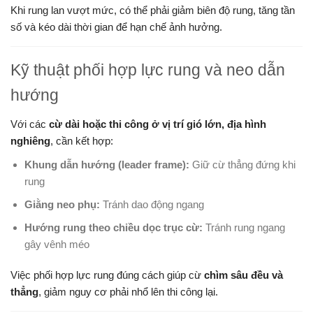
Khi rung lan vượt mức, có thể phải giảm biên độ rung, tăng tần
số và kéo dài thời gian để hạn chế ảnh hưởng.
Kỹ thuật phối hợp lực rung và neo dẫn
hướng
Với các
cừ dài hoặc thi công ở vị trí gió lớn, địa hình
nghiêng
, cần kết hợp:
Khung dẫn hướng (leader frame):
Giữ cừ thẳng đứng khi
rung
Giằng neo phụ:
Tránh dao động ngang
Hướng rung theo chiều dọc trục cừ:
Tránh rung ngang
gây vênh méo
Việc phối hợp lực rung đúng cách giúp cừ
chìm sâu đều và
thẳng
, giảm nguy cơ phải nhổ lên thi công lại.