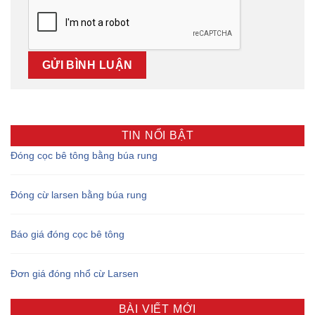
TIN NỔI BẬT
Đóng cọc bê tông bằng búa rung
Đóng cừ larsen bằng búa rung
Báo giá đóng cọc bê tông
Đơn giá đóng nhổ cừ Larsen
BÀI VIẾT MỚI