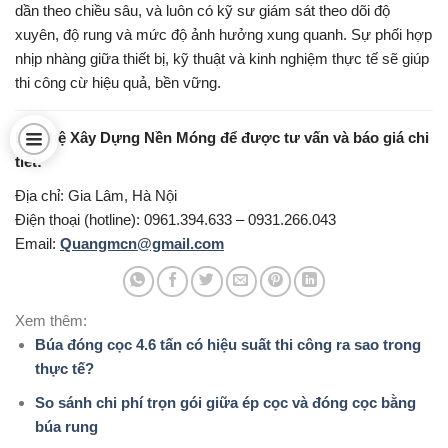
dần theo chiều sâu, và luôn có kỹ sư giám sát theo dõi độ
xuyên, độ rung và mức độ ảnh hưởng xung quanh. Sự phối hợp
nhịp nhàng giữa thiết bị, kỹ thuật và kinh nghiệm thực tế sẽ giúp
thi công cừ hiệu quả, bền vững.
Liên hệ Xây Dựng Nền Móng để được tư vấn và báo giá chi
tiết:
Địa chỉ: Gia Lâm, Hà Nội
Điện thoại (hotline): 0961.394.633 – 0931.266.043
Email:
Quangmcn@gmail.com
Xem thêm:
Búa đóng cọc 4.6 tấn có hiệu suất thi công ra sao trong
thực tế?
So sánh chi phí trọn gói giữa ép cọc và đóng cọc bằng
búa rung