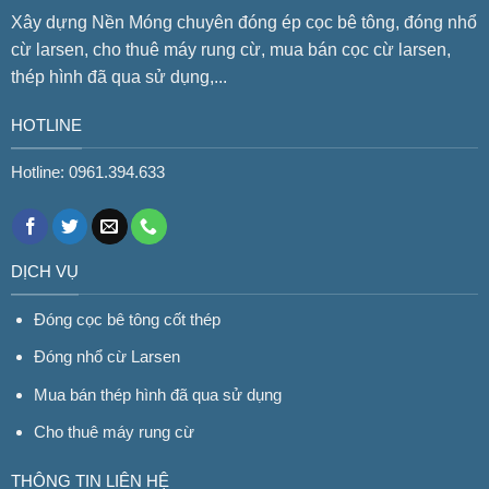
Xây dựng Nền Móng chuyên đóng ép cọc bê tông, đóng nhổ
cừ larsen, cho thuê máy rung cừ, mua bán cọc cừ larsen,
thép hình đã qua sử dụng,...
HOTLINE
Hotline: 0961.394.633
DỊCH VỤ
Đóng cọc bê tông cốt thép
Đóng nhổ cừ Larsen
Mua bán thép hình đã qua sử dụng
Cho thuê máy rung cừ
THÔNG TIN LIÊN HỆ