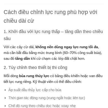
Cách điều chỉnh lực rung phù hợp với
chiều dài cừ
1. Khởi đầu với lực rung thấp – tăng dần theo chiều
sâu
Với các cây cừ dài,
không nên dùng ngay lực rung tối đa
,
mà cần bắt đầu bằng mức trung bình (60–70% công suất búa),
sau đó
tăng dần
khi cừ chạm các lớp đất chặt hơn.
2. Tùy chỉnh theo thiết bị thi công
Mỗi dòng
búa rung thủy lực
có bảng điều khiển hoặc van điều
tiết lực rung riêng. Kỹ thuật viên có thể điều chỉnh:
Áp suất dầu thủy lực cấp cho búa
Thời gian tác động rung (xung ngắt hoặc liên tục)
Chế độ rung theo chiều dọc hoặc xoay nhẹ