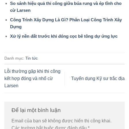
So sánh hiệu quả thi công giữa búa rung và ép tĩnh cho
cừ Larsen
Công Trình Xây Dựng Là Gì? Phân Loại Công Trình Xây
Dựng
Xử lý nền đất trước khi đóng cọc bê tông dự ứng lực
Danh mục:
Tin tức
Lỗi thường gặp khi thi công
kết hợp đóng và nhổ cừ
Tuyển dụng Kỹ sư trắc địa
Larsen
Để lại một bình luận
Email của bạn sẽ không được hiển thị công khai.
Các trường bắt buộc được đánh dấu
*