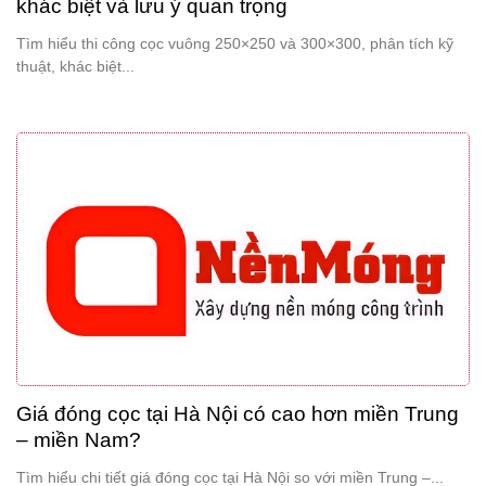
khác biệt và lưu ý quan trọng
Tìm hiểu thi công cọc vuông 250×250 và 300×300, phân tích kỹ
thuật, khác biệt...
Giá đóng cọc tại Hà Nội có cao hơn miền Trung
– miền Nam?
Tìm hiểu chi tiết giá đóng cọc tại Hà Nội so với miền Trung –...