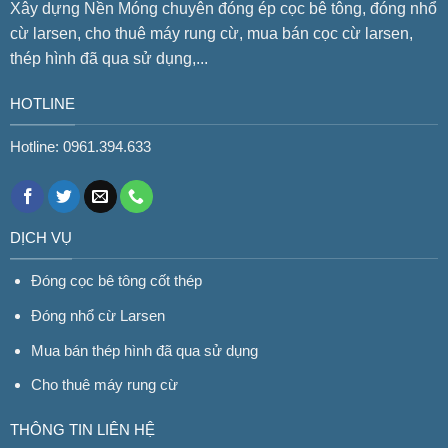
Xây dựng Nền Móng chuyên đóng ép cọc bê tông, đóng nhổ
cừ larsen, cho thuê máy rung cừ, mua bán cọc cừ larsen,
thép hình đã qua sử dụng,...
HOTLINE
Hotline: 0961.394.633
DỊCH VỤ
Đóng cọc bê tông cốt thép
Đóng nhổ cừ Larsen
Mua bán thép hình đã qua sử dụng
Cho thuê máy rung cừ
THÔNG TIN LIÊN HỆ