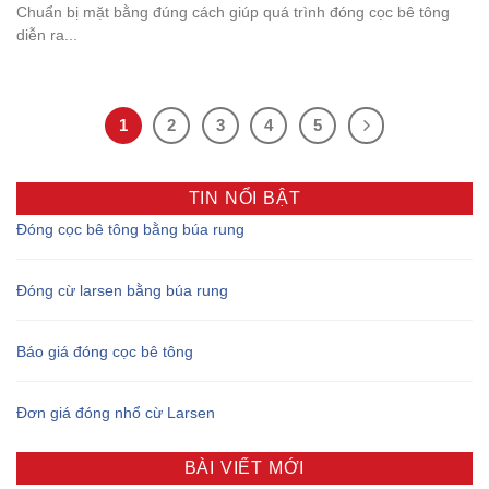
Chuẩn bị mặt bằng đúng cách giúp quá trình đóng cọc bê tông
diễn ra...
1
2
3
4
5
TIN NỔI BẬT
Đóng cọc bê tông bằng búa rung
Đóng cừ larsen bằng búa rung
Báo giá đóng cọc bê tông
Đơn giá đóng nhổ cừ Larsen
BÀI VIẾT MỚI