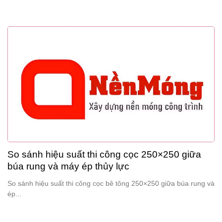
So sánh hiệu suất thi công cọc 250×250 giữa
búa rung và máy ép thủy lực
So sánh hiệu suất thi công cọc bê tông 250×250 giữa búa rung và
ép...