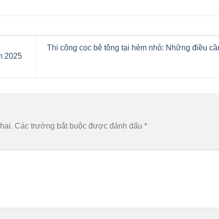
Thi công cọc bê tông tại hẻm nhỏ: Những điều cầ
m 2025
hai.
Các trường bắt buộc được đánh dấu
*