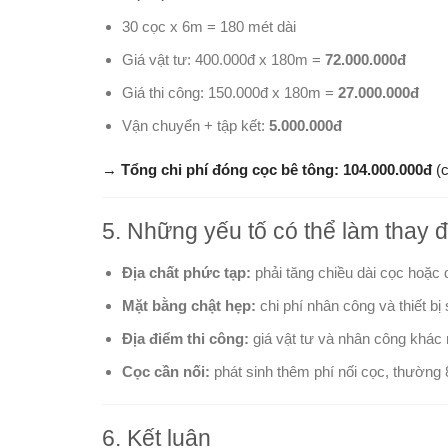
30 cọc x 6m = 180 mét dài
Giá vật tư: 400.000đ x 180m =
72.000.000đ
Giá thi công: 150.000đ x 180m =
27.000.000đ
Vận chuyển + tập kết:
5.000.000đ
→
Tổng chi phí đóng cọc bê tông: 104.000.000đ
(c
5. Những yếu tố có thể làm thay đ
Địa chất phức tạp:
phải tăng chiều dài cọc hoặc
Mặt bằng chật hẹp:
chi phí nhân công và thiết bị
Địa điểm thi công:
giá vật tư và nhân công khác 
Cọc cần nối:
phát sinh thêm phí nối cọc, thường
6. Kết luận