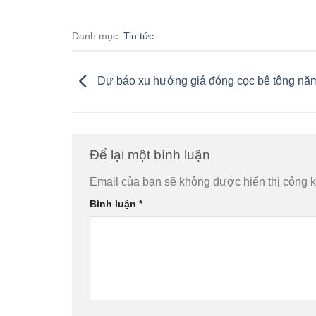
Danh mục:
Tin tức
Dự báo xu hướng giá đóng cọc bê tông nă
Để lại một bình luận
Email của bạn sẽ không được hiển thị công k
Bình luận
*