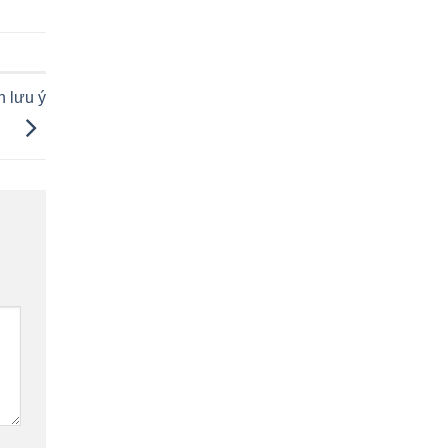
n lưu ý