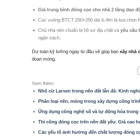
Giá trung bình đóng cọc cho nhà 2 tầng dao độ
Cọc vuông BTCT 250×250 dài 6–8m là lựa chọn h
Chủ nhà nên chuẩn bị hồ sơ địa chất và
yêu cầu b
ngân sách.
Dự toán kỹ lưỡng ngay từ đầu sẽ giúp bạn
xây nhà 
đoạn móng.
Xem thêm:
Nhổ cừ Larsen trong nền đất lẫn đá: Kinh nghi
Phân loại nền, móng trong xây dựng công trìn
Ứng dụng công nghệ số và tự động hóa trong 
Thi công đóng cọc trên nền đất yếu: Giá cao h
Các yếu tố ảnh hưởng đến chất lượng đóng c