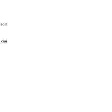
soát
 giai