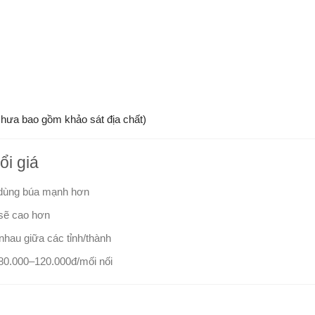
hưa bao gồm khảo sát địa chất)
ổi giá
 dùng búa mạnh hơn
 sẽ cao hơn
nhau giữa các tỉnh/thành
 80.000–120.000đ/mối nối