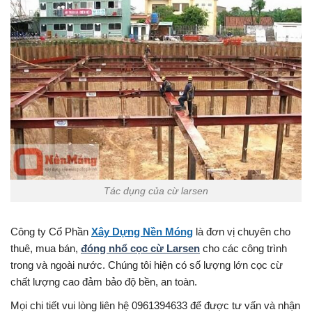
Tác dụng của cừ larsen
Công ty Cổ Phần
Xây Dựng Nền Móng
là đơn vị chuyên cho
thuê, mua bán,
đóng nhổ cọc cừ Larsen
cho các công trình
trong và ngoài nước. Chúng tôi hiện có số lượng lớn cọc cừ
chất lượng cao đảm bảo độ bền, an toàn.
Mọi chi tiết vui lòng liên hệ 0961394633 để được tư vấn và nhận