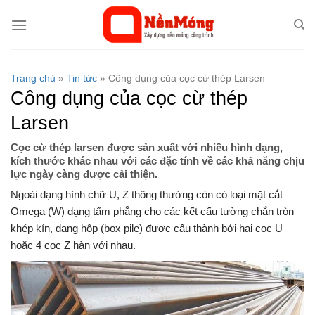
Bỏ
qua
nội
dung
Trang chủ
»
Tin tức
»
Công dụng của cọc cừ thép Larsen
Công dụng của cọc cừ thép
Larsen
Cọc cừ thép larsen được sản xuất với nhiều hình dạng,
kích thước khác nhau với các đặc tính về các khả năng chịu
lực ngày càng được cải thiện.
Ngoài dạng hình chữ U, Z thông thường còn có loại mặt cắt
Omega (W) dạng tấm phẳng cho các kết cấu tường chắn tròn
khép kín, dạng hộp (box pile) được cấu thành bởi hai cọc U
hoặc 4 cọc Z hàn với nhau.