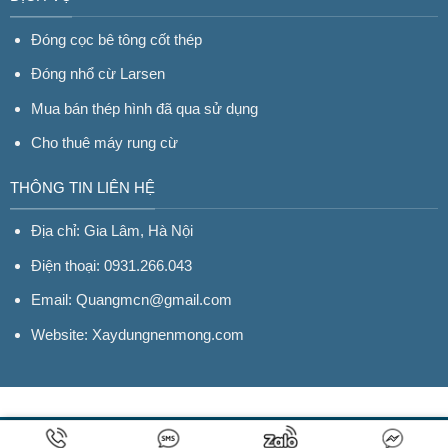
Đóng cọc bê tông cốt thép
Đóng nhổ cừ Larsen
Mua bán thép hình đã qua sử dụng
Cho thuê máy rung cừ
THÔNG TIN LIÊN HỆ
Địa chỉ: Gia Lâm, Hà Nội
Điện thoại: 0931.266.043
Email: Quangmcn@gmail.com
Website:
Xaydungnenmong.com
Hỗ trợ kỹ thuật: Mr. Chí (0982.633.523)