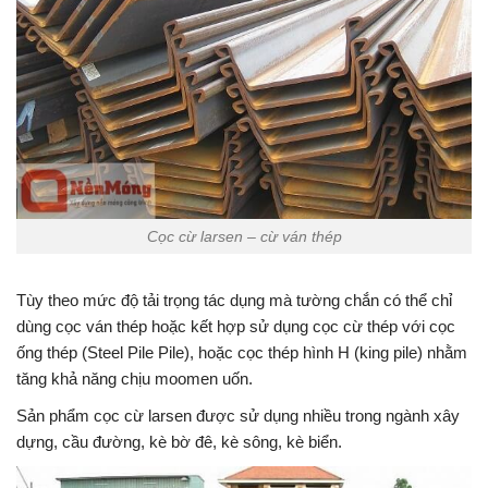
Cọc cừ larsen – cừ ván thép
Tùy theo mức độ tải trọng tác dụng mà tường chắn có thể chỉ
dùng cọc ván thép hoặc kết hợp sử dụng cọc cừ thép với cọc
ống thép (Steel Pile Pile), hoặc cọc thép hình H (king pile) nhằm
tăng khả năng chịu moomen uốn.
Sản phẩm cọc cừ larsen được sử dụng nhiều trong ngành xây
dựng, cầu đường, kè bờ đê, kè sông, kè biển.