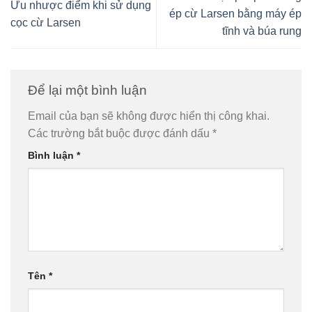
Ưu nhược điểm khi sử dụng
ép cừ Larsen bằng máy ép
cọc cừ Larsen
tĩnh và búa rung
Để lại một bình luận
Email của bạn sẽ không được hiển thị công khai.
Các trường bắt buộc được đánh dấu
*
Bình luận
*
Tên
*