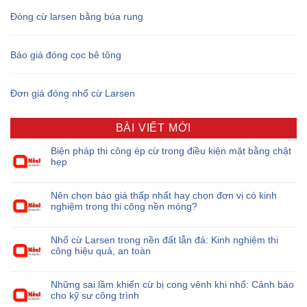
Đóng cừ larsen bằng búa rung
Báo giá đóng cọc bê tông
Đơn giá đóng nhổ cừ Larsen
BÀI VIẾT MỚI
Biện pháp thi công ép cừ trong điều kiện mặt bằng chật
hẹp
Nên chọn báo giá thấp nhất hay chọn đơn vị có kinh
nghiệm trong thi công nền móng?
Nhổ cừ Larsen trong nền đất lẫn đá: Kinh nghiệm thi
công hiệu quả, an toàn
Những sai lầm khiến cừ bị cong vênh khi nhổ: Cảnh báo
cho kỹ sư công trình