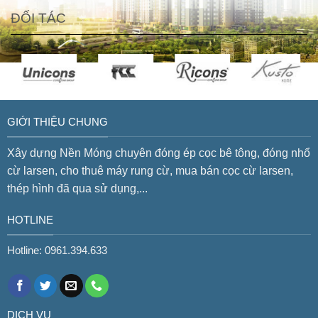
ĐỐI TÁC
GIỚI THIỆU CHUNG
Xây dựng Nền Móng chuyên đóng ép cọc bê tông, đóng nhổ
cừ larsen, cho thuê máy rung cừ, mua bán cọc cừ larsen,
thép hình đã qua sử dụng,...
HOTLINE
Hotline: 0961.394.633
DỊCH VỤ