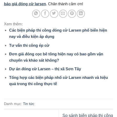
báo giá đóng cừ larsen
. Chân thành cảm ơn!
Xem thêm:
Các biện pháp thi công đóng cừ Larsen phổ biến hiện
nay và điều kiện áp dụng
Tư vấn thi công ép cừ
Đơn giá đóng cọc bê tông hiện nay có bao gồm vận
chuyển và khảo sát không?
Dự án đóng cừ Larsen – thị xã Sơn Tây
Tổng hợp các biện pháp nhổ cừ Larsen nhanh và hiệu
quả trong thi công thực tế
Danh mục:
Tin tức
So sánh biện pháp thi công