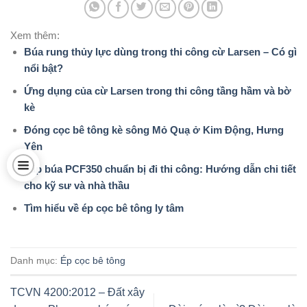
Xem thêm:
Búa rung thủy lực dùng trong thi công cừ Larsen – Có gì
nổi bật?
Ứng dụng của cừ Larsen trong thi công tầng hầm và bờ
kè
Đóng cọc bê tông kè sông Mỏ Quạ ở Kim Động, Hưng
Yên
Lắp búa PCF350 chuẩn bị đi thi công: Hướng dẫn chi tiết
cho kỹ sư và nhà thầu
Tìm hiểu về ép cọc bê tông ly tâm
Danh mục:
Ép cọc bê tông
TCVN 4200:2012 – Đất xây