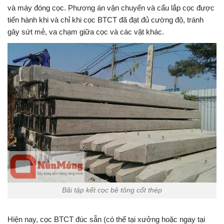
và máy đóng cọc. Phương án vận chuyển và cẩu lắp cọc được
tiến hành khi và chỉ khi cọc BTCT đã đạt đủ cường độ, tránh
gây sứt mẻ, va chạm giữa cọc và các vật khác.
Bãi tập kết cọc bê tông cốt thép
Hiện nay, cọc BTCT đúc sẵn (có thể tại xưởng hoặc ngay tại