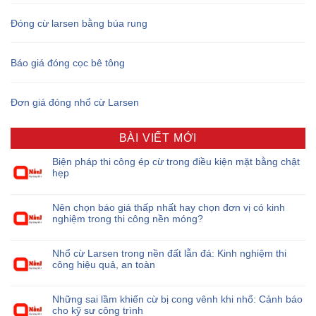
Đóng cừ larsen bằng búa rung
Báo giá đóng cọc bê tông
Đơn giá đóng nhổ cừ Larsen
BÀI VIẾT MỚI
Biện pháp thi công ép cừ trong điều kiện mặt bằng chật
hẹp
Nên chọn báo giá thấp nhất hay chọn đơn vị có kinh
nghiệm trong thi công nền móng?
Nhổ cừ Larsen trong nền đất lẫn đá: Kinh nghiệm thi
công hiệu quả, an toàn
Những sai lầm khiến cừ bị cong vênh khi nhổ: Cảnh báo
cho kỹ sư công trình