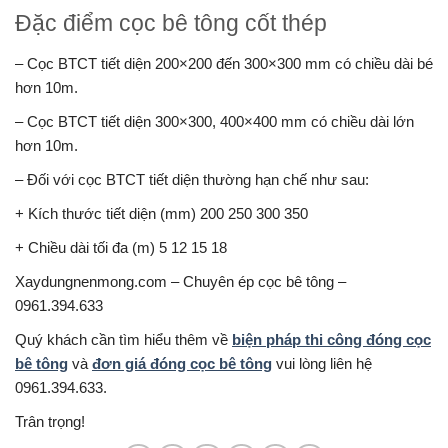
Đặc điểm cọc bê tông cốt thép
– Cọc BTCT tiết diện 200×200 đến 300×300 mm có chiều dài bé
hơn 10m.
– Cọc BTCT tiết diện 300×300, 400×400 mm có chiều dài lớn
hơn 10m.
– Đối với cọc BTCT tiết diện thường hạn chế như sau:
+ Kích thước tiết diện (mm) 200 250 300 350
+ Chiều dài tối đa (m) 5 12 15 18
Xaydungnenmong.com – Chuyên ép cọc bê tông –
0961.394.633
Quý khách cần tìm hiểu thêm về
biện pháp thi công đóng cọc
bê tông
và
đơn giá đóng cọc bê tông
vui lòng liên hệ
0961.394.633.
Trân trọng!