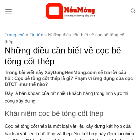
Bỏ
qua
nội
dung
Trang chủ
»
Tin tức
»
Những điều cần biết về cọc bê tông cốt
thép
Những điều cần biết về cọc bê
tông cốt thép
Trong bài viết này XayDungNenMong.com sẽ trả lời câu
hỏi: Cọc bê tông cốt thép là gì? Phạm vi ứng dụng của cọc
BTCT như thế nào?
Đây là băn khoăn của rất nhiều khách hàng trong lĩnh vực thi
công xây dựng.
Khái niệm cọc bê tông cốt thép
Cọc bê tông cốt thép là một loại vật liệu xây dựng kết hợp của
hai loại vật liệu là bê tông và thép. Sự kết hợp này đem lại nhiều