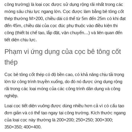
công trường) là loại cọc được sử dụng rộng rãi nhất trong các
móng sâu chịu lực ngang lớn. Cọc được làm bằng bê tông cốt
thép thường M>200, chiều dài có thể từ 5m đến 25m có khi đạt
đến 45m, chiều dài của cọc đúc phụ thuộc vào điều kiện thi
công (thiết bị chế tạo, lắp đặt, vận chuyển…) và liên quan đến
tiết diện chịu lực.
Phạm vi ứng dụng của cọc bê tông cốt
thép
Cọc bê tông cốt thép có độ bền cao, có khả năng chịu tải trọng
lớn từ công trình truyền xuống, do đó nó được ứng dụng rộng
rãi trong các loại móng của các công trình dân dụng và công
nghiệp.
Loại cọc tiết diện vuông được dùng nhiều hơn cả vì có cấu tạo
đơn giản và có thể tạo ngay tại công trường. Kích thước ngang
của loại cọc này thường là 200×200; 250×250; 300×300;
350×350; 400×400.