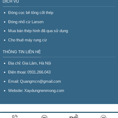
DỊCH VỤ
Đóng cọc bê tông cốt thép
Đóng nhổ cừ Larsen
Mua bán thép hình đã qua sử dụng
Cho thuê máy rung cừ
THÔNG TIN LIÊN HỆ
Địa chỉ: Gia Lâm, Hà Nội
Điện thoại: 0931.266.043
Email: Quangmcn@gmail.com
Website:
Xaydungnenmong.com
Hỗ trợ kỹ thuật: Mr. Chí (0982.633.523)