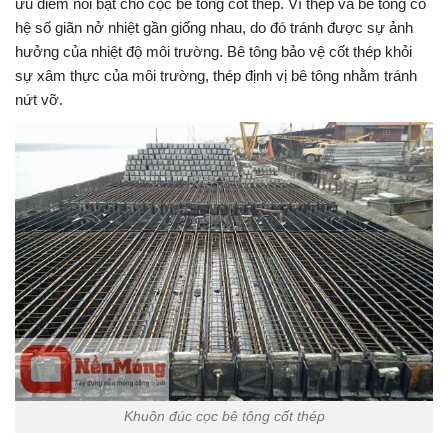
ưu điểm nổi bật cho cọc bê tông cốt thép. Vì thép và bê tông có
hệ số giãn nở nhiệt gần giống nhau, do đó tránh được sự ảnh
hưởng của nhiệt độ môi trường. Bê tông bảo vệ cốt thép khỏi
sự xâm thực của môi trường, thép định vị bê tông nhằm tránh
nứt vỡ.
Khuôn đúc cọc bê tông cốt thép