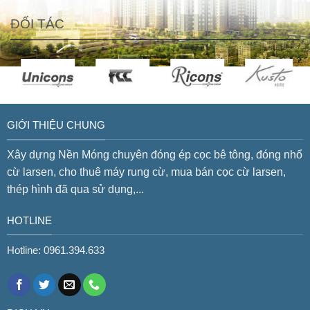
ĐỐI TÁC
GIỚI THIỆU CHUNG
Xây dựng Nền Móng chuyên đóng ép cọc bê tông, đóng nhổ
cừ larsen, cho thuê máy rung cừ, mua bán cọc cừ larsen,
thép hình đã qua sử dụng,...
HOTLINE
Hotline: 0961.394.633