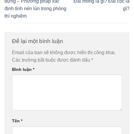
dựng – Phương pháp xác
Đài móng là gì? Đài cọc là
định tính nén lún trong phòng
gì?
thí nghiệm
Để lại một bình luận
Email của bạn sẽ không được hiển thị công khai.
Các trường bắt buộc được đánh dấu
*
Bình luận
*
Tên
*