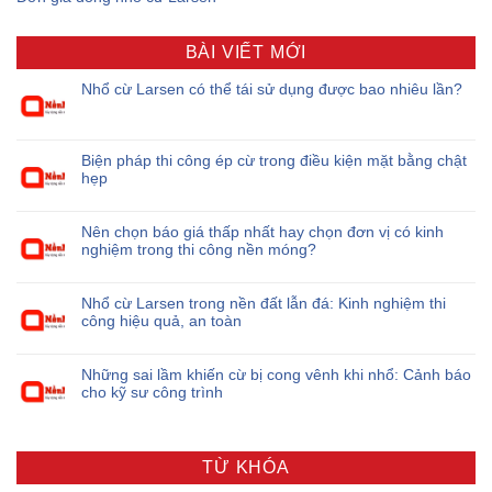
BÀI VIẾT MỚI
Nhổ cừ Larsen có thể tái sử dụng được bao nhiêu lần?
Biện pháp thi công ép cừ trong điều kiện mặt bằng chật
hẹp
Nên chọn báo giá thấp nhất hay chọn đơn vị có kinh
nghiệm trong thi công nền móng?
Nhổ cừ Larsen trong nền đất lẫn đá: Kinh nghiệm thi
công hiệu quả, an toàn
Những sai lầm khiến cừ bị cong vênh khi nhổ: Cảnh báo
cho kỹ sư công trình
TỪ KHÓA