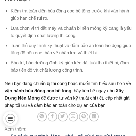
Kiểm tra toàn diện búa đóng cọc bê tông trước khi vận hành
giúp hạn chế rủi ro.
Lựa chọn vị trí đặt máy và chuẩn bị nền móng kỹ càng là yếu
tố quyết định chất lượng thi công.
Tuân thủ quy trình kỹ thuật và đảm bảo an toàn lao động giúp
tăng độ bền cọc, bảo vệ nhân lực và thiết bị.
Bảo trì, bảo dưỡng định kỳ giúp kéo dài tuổi thọ thiết bị, đảm
bảo tiến độ và chất lượng công trình.
Nếu bạn đang chuẩn bị thi công hoặc muốn tìm hiểu sâu hơn về
vận hành búa đóng cọc bê tông
, hãy liên hệ ngay cho
Xây
Dựng Nền Móng
để được tư vấn kỹ thuật chi tiết, cập nhật giải
pháp tối ưu và đảm bảo an toàn cho dự án của bạn.
Xem thêm: