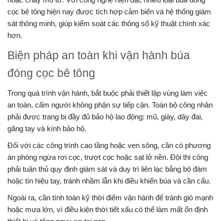
cọc bê tông hiện nay được tích hợp cảm biến và hệ thống giám
sát thông minh, giúp kiểm soát các thông số kỹ thuật chính xác
hơn.
Biện pháp an toàn khi vận hành búa
đóng cọc bê tông
Trong quá trình vận hành, bắt buộc phải thiết lập vùng làm việc
an toàn, cấm người không phận sự tiếp cận. Toàn bộ công nhân
phải được trang bị đầy đủ bảo hộ lao động: mũ, giày, dây đai,
găng tay và kính bảo hộ.
Đối với các công trình cao tầng hoặc ven sông, cần có phương
án phòng ngừa rơi cọc, trượt cọc hoặc sạt lở nền. Đội thi công
phải tuân thủ quy định giám sát và duy trì liên lạc bằng bộ đàm
hoặc tín hiệu tay, tránh nhầm lẫn khi điều khiển búa và cần cẩu.
Ngoài ra, cần tính toán kỹ thời điểm vận hành để tránh gió mạnh
hoặc mưa lớn, vì điều kiện thời tiết xấu có thể làm mất ổn định