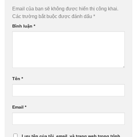
Email của bạn sẽ không được hiển thị công khai.
Các trường bắt buộc được đánh dấu
*
Bình luận
*
Tên
*
Email
*
Lưu tên của tôi, email, và trang web trong trình