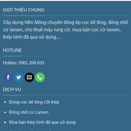
GIỚI THIỆU CHUNG
Xây dựng Nền Móng chuyên đóng ép cọc bê tông, đóng nhổ
cừ larsen, cho thuê máy rung cừ, mua bán cọc cừ larsen,
thép hình đã qua sử dụng,...
HOTLINE
Hotline: 0961.394.633
DỊCH VỤ
Đóng cọc bê tông cốt thép
Đóng nhổ cừ Larsen
Mua bán thép hình đã qua sử dụng