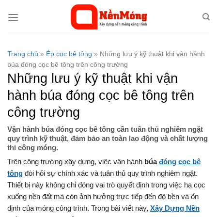
Bỏ
qua
nội
dung
Trang chủ
»
Ép cọc bê tông
»
Những lưu ý kỹ thuật khi vận hành
búa đóng cọc bê tông trên công trường
Những lưu ý kỹ thuật khi vận
hành búa đóng cọc bê tông trên
công trường
Vận hành búa đóng cọc bê tông cần tuân thủ nghiêm ngặt
quy trình kỹ thuật, đảm bảo an toàn lao động và chất lượng
thi công móng.
Trên công trường xây dựng, việc vận hành
búa
đóng cọc bê
tông
đòi hỏi sự chính xác và tuân thủ quy trình nghiêm ngặt.
Thiết bị này không chỉ đóng vai trò quyết định trong việc hạ cọc
xuống nền đất mà còn ảnh hưởng trực tiếp đến độ bền và ổn
định của móng công trình. Trong bài viết này,
Xây Dựng Nền