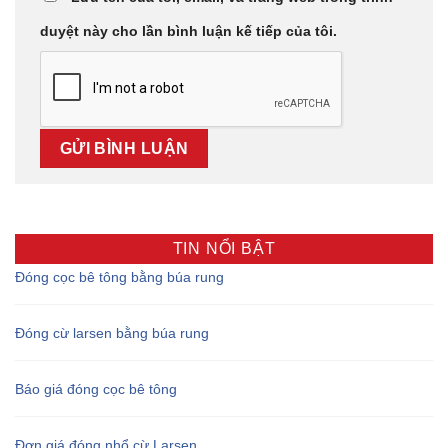
duyệt này cho lần bình luận kế tiếp của tôi.
TIN NỔI BẬT
Đóng cọc bê tông bằng búa rung
Đóng cừ larsen bằng búa rung
Báo giá đóng cọc bê tông
Đơn giá đóng nhổ cừ Larsen