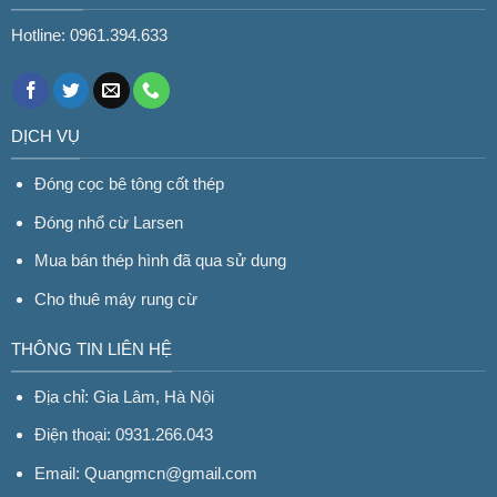
Hotline: 0961.394.633
DỊCH VỤ
Đóng cọc bê tông cốt thép
Đóng nhổ cừ Larsen
Mua bán thép hình đã qua sử dụng
Cho thuê máy rung cừ
THÔNG TIN LIÊN HỆ
Địa chỉ: Gia Lâm, Hà Nội
Điện thoại: 0931.266.043
Email: Quangmcn@gmail.com