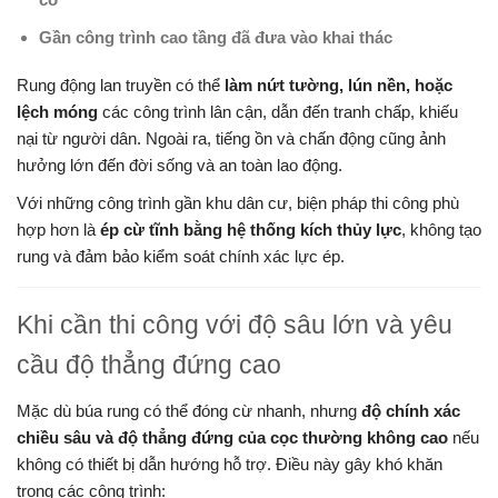
Gần công trình cao tầng đã đưa vào khai thác
Rung động lan truyền có thể
làm nứt tường, lún nền, hoặc
lệch móng
các công trình lân cận, dẫn đến tranh chấp, khiếu
nại từ người dân. Ngoài ra, tiếng ồn và chấn động cũng ảnh
hưởng lớn đến đời sống và an toàn lao động.
Với những công trình gần khu dân cư, biện pháp thi công phù
hợp hơn là
ép cừ tĩnh bằng hệ thống kích thủy lực
, không tạo
rung và đảm bảo kiểm soát chính xác lực ép.
Khi cần thi công với độ sâu lớn và yêu
cầu độ thẳng đứng cao
Mặc dù búa rung có thể đóng cừ nhanh, nhưng
độ chính xác
chiều sâu và độ thẳng đứng của cọc thường không cao
nếu
không có thiết bị dẫn hướng hỗ trợ. Điều này gây khó khăn
trong các công trình: