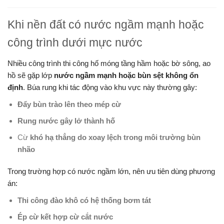
Khi nền đất có nước ngầm mạnh hoặc
công trình dưới mực nước
Nhiều công trình thi công hố móng tầng hầm hoặc bờ sông, ao
hồ sẽ gặp lớp
nước ngầm mạnh hoặc bùn sệt không ổn
định
. Búa rung khi tác động vào khu vực này thường gây:
Đẩy bùn trào lên theo mép cừ
Rung nước gây lở thành hố
Cừ
khó hạ thẳng do xoay lệch trong môi trường bùn
nhão
Trong trường hợp có nước ngầm lớn, nên ưu tiên dùng phương
án:
Thi công đào khô có hệ thống bơm tát
Ép cừ kết hợp cừ cắt nước