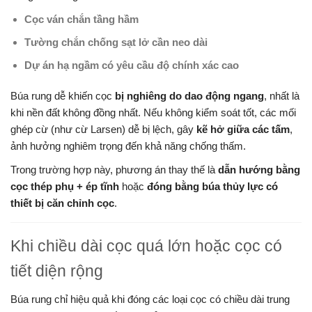
Cọc ván chắn tầng hầm
Tường chắn chống sạt lở cần neo dài
Dự án hạ ngầm có yêu cầu độ chính xác cao
Búa rung dễ khiến cọc
bị nghiêng do dao động ngang
, nhất là
khi nền đất không đồng nhất. Nếu không kiểm soát tốt, các mối
ghép cừ (như cừ Larsen) dễ bị lệch, gây
kẽ hở giữa các tấm
,
ảnh hưởng nghiêm trọng đến khả năng chống thấm.
Trong trường hợp này, phương án thay thế là
dẫn hướng bằng
cọc thép phụ + ép tĩnh
hoặc
đóng bằng búa thủy lực có
thiết bị căn chỉnh cọc
.
Khi chiều dài cọc quá lớn hoặc cọc có
tiết diện rộng
Búa rung chỉ hiệu quả khi đóng các loại cọc có chiều dài trung