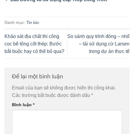
Danh mục:
Tin tức
Khảo sát địa chất thi công
So sánh quy trình đóng – nhổ
cọc bê tông cốt thép: Bước
– tái sử dụng cừ Larsen
bắt buộc hay có thể bỏ qua?
trong dự án thực tế
Để lại một bình luận
Email của bạn sẽ không được hiển thị công khai.
Các trường bắt buộc được đánh dấu
*
Bình luận
*