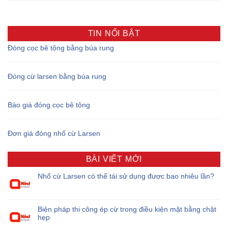
TIN NỔI BẬT
Đóng cọc bê tông bằng búa rung
Đóng cừ larsen bằng búa rung
Báo giá đóng cọc bê tông
Đơn giá đóng nhổ cừ Larsen
BÀI VIẾT MỚI
Nhổ cừ Larsen có thể tái sử dụng được bao nhiêu lần?
Biện pháp thi công ép cừ trong điều kiện mặt bằng chật
hẹp