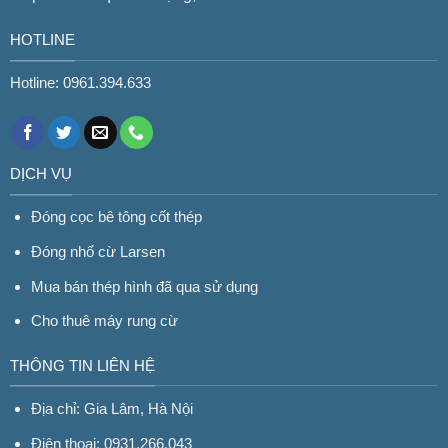
HOTLINE
Hotline: 0961.394.633
DỊCH VỤ
Đóng cọc bê tông cốt thép
Đóng nhổ cừ Larsen
Mua bán thép hình đã qua sử dụng
Cho thuê máy rung cừ
THÔNG TIN LIÊN HỆ
Địa chỉ: Gia Lâm, Hà Nội
Điện thoại: 0931.266.043