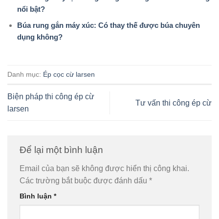
nổi bật?
Búa rung gắn máy xúc: Có thay thế được búa chuyên
dụng không?
Danh mục:
Ép cọc cừ larsen
Biện pháp thi công ép cừ
Tư vấn thi công ép cừ
larsen
Để lại một bình luận
Email của bạn sẽ không được hiển thị công khai.
Các trường bắt buộc được đánh dấu
*
Bình luận
*