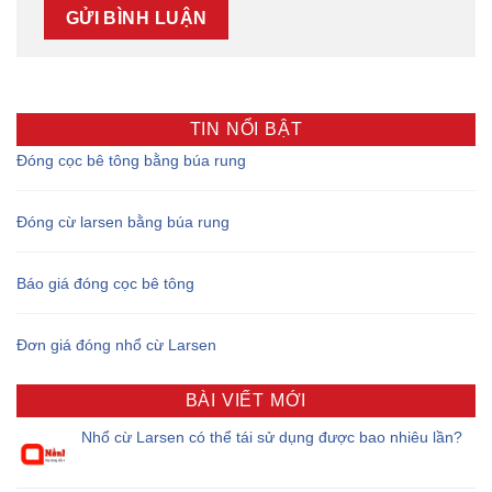
TIN NỔI BẬT
Đóng cọc bê tông bằng búa rung
Đóng cừ larsen bằng búa rung
Báo giá đóng cọc bê tông
Đơn giá đóng nhổ cừ Larsen
BÀI VIẾT MỚI
Nhổ cừ Larsen có thể tái sử dụng được bao nhiêu lần?