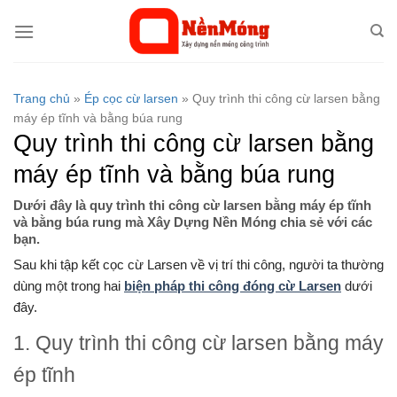
Bỏ
qua
nội
dung
Trang chủ
»
Ép cọc cừ larsen
»
Quy trình thi công cừ larsen bằng
máy ép tĩnh và bằng búa rung
Quy trình thi công cừ larsen bằng
máy ép tĩnh và bằng búa rung
Dưới đây là quy trình thi công cừ larsen bằng máy ép tĩnh
và bằng búa rung mà Xây Dựng Nền Móng chia sẻ với các
bạn.
Sau khi tập kết cọc cừ Larsen về vị trí thi công, người ta thường
dùng một trong hai
biện pháp thi công đóng cừ Larsen
dưới
đây.
1. Quy trình thi công cừ larsen bằng máy
ép tĩnh