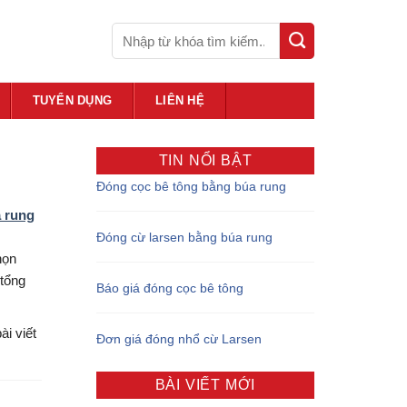
TUYỂN DỤNG
LIÊN HỆ
TIN NỔI BẬT
Đóng cọc bê tông bằng búa rung
 rung
Đóng cừ larsen bằng búa rung
họn
 tổng
Báo giá đóng cọc bê tông
ài viết
Đơn giá đóng nhổ cừ Larsen
BÀI VIẾT MỚI