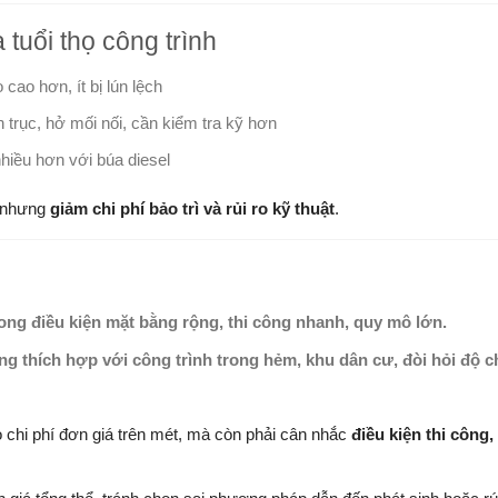
à tuổi thọ công trình
cao hơn, ít bị lún lệch
 trục, hở mối nối, cần kiểm tra kỹ hơn
hiều hơn với búa diesel
n nhưng
giảm chi phí bảo trì và rủi ro kỹ thuật
.
rong điều kiện mặt bằng rộng, thi công nhanh, quy mô lớn.
ng thích hợp với công trình trong hẻm, khu dân cư, đòi hỏi độ c
chi phí đơn giá trên mét, mà còn phải cân nhắc
điều kiện thi công,