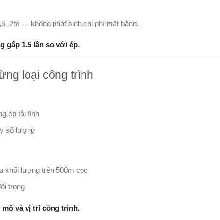
1,5–2m → không phát sinh chi phí mặt bằng.
g gấp 1.5 lần so với ép.
từng loại công trình
 ép tải tĩnh
ùy số lượng
u khối lượng trên 500m cọc
đối trọng
mô và vị trí công trình.