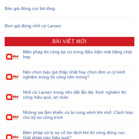
Báo giá đóng cọc bê tông
Đơn giá đóng nhổ cừ Larsen
BÀI VIẾT MỚI
Biện pháp thi công ép cừ trong điều kiện mặt bằng chật
hẹp
Nên chọn báo giá thấp nhất hay chọn đơn vị có kinh
nghiệm trong thi công nền móng?
Nhổ cừ Larsen trong nền đất lẫn đá: Kinh nghiệm thi
công hiệu quả, an toàn
Những sai lầm khiến cừ bị cong vênh khi nhổ: Cảnh báo
cho kỹ sư công trình
Biện pháp xử lý sự cố lún lệch khi thi công đóng cọc:
Giải pháp nào hiệu quả?