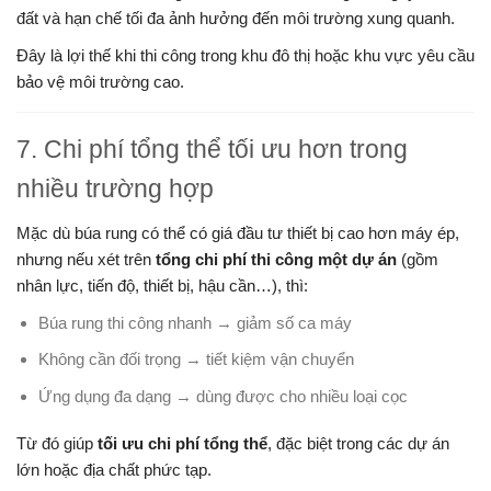
đất và hạn chế tối đa ảnh hưởng đến môi trường xung quanh.
Đây là lợi thế khi thi công trong khu đô thị hoặc khu vực yêu cầu
bảo vệ môi trường cao.
7. Chi phí tổng thể tối ưu hơn trong
nhiều trường hợp
Mặc dù búa rung có thể có giá đầu tư thiết bị cao hơn máy ép,
nhưng nếu xét trên
tổng chi phí thi công một dự án
(gồm
nhân lực, tiến độ, thiết bị, hậu cần…), thì:
Búa rung thi công nhanh → giảm số ca máy
Không cần đối trọng → tiết kiệm vận chuyển
Ứng dụng đa dạng → dùng được cho nhiều loại cọc
Từ đó giúp
tối ưu chi phí tổng thể
, đặc biệt trong các dự án
lớn hoặc địa chất phức tạp.