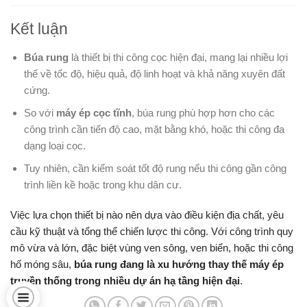
Kết luận
Búa rung
là thiết bị thi công cọc hiện đại, mang lại nhiều lợi
thế về tốc độ, hiệu quả, độ linh hoạt và khả năng xuyên đất
cứng.
So với
máy ép cọc tĩnh
, búa rung phù hợp hơn cho các
công trình cần tiến độ cao, mặt bằng khó, hoặc thi công đa
dạng loại cọc.
Tuy nhiên, cần kiểm soát tốt độ rung nếu thi công gần công
trình liền kề hoặc trong khu dân cư.
Việc lựa chọn thiết bị nào nên dựa vào điều kiện địa chất, yêu
cầu kỹ thuật và tổng thể chiến lược thi công. Với công trình quy
mô vừa và lớn, đặc biệt vùng ven sông, ven biển, hoặc thi công
hố móng sâu,
búa rung đang là xu hướng thay thế máy ép
truyền thống trong nhiều dự án hạ tầng hiện đại
.