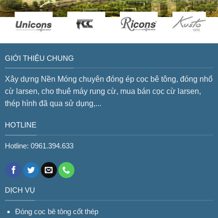
GIỚI THIỆU CHUNG
Xây dựng Nền Móng chuyên đóng ép cọc bê tông, đóng nhổ
cừ larsen, cho thuê máy rung cừ, mua bán cọc cừ larsen,
thép hình đã qua sử dụng,...
HOTLINE
Hotline: 0961.394.633
DỊCH VỤ
Đóng cọc bê tông cốt thép