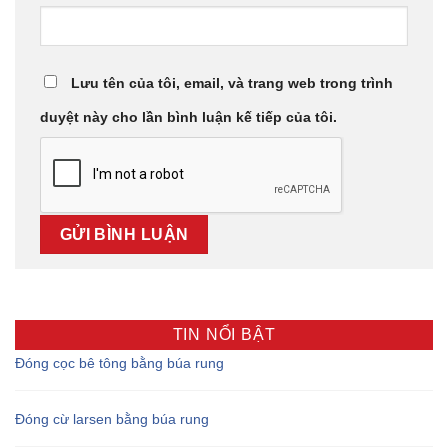
Lưu tên của tôi, email, và trang web trong trình
duyệt này cho lần bình luận kế tiếp của tôi.
TIN NỔI BẬT
Đóng cọc bê tông bằng búa rung
Đóng cừ larsen bằng búa rung