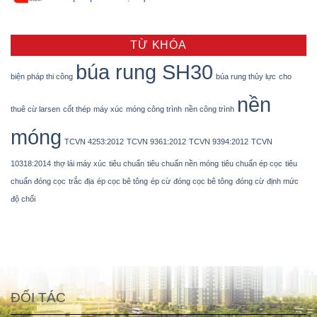
TỪ KHÓA
búa rung SH30
biện pháp thi công
búa rung thủy lực
cho
nền
thuê cừ larsen
cốt thép
máy xúc
móng công trình
nền công trình
móng
TCVN 4253:2012
TCVN 9361:2012
TCVN 9394:2012
TCVN
10318:2014
thợ lái máy xúc
tiêu chuẩn
tiêu chuẩn nền móng
tiêu chuẩn ép cọc
tiêu
chuẩn đóng cọc
trắc địa
ép cọc bê tông
ép cừ
đóng cọc bê tông
đóng cừ
định mức
độ chối
ĐỐI TÁC