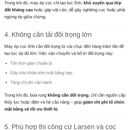
Trong khi đó, máy ép cọc chỉ tạo lực tĩnh,
khó xuyên qua lớp
đất kháng cao
hoặc gặp vật cản, dễ gây nghiêng cọc hoặc phải
ngừng ép giữa chừng.
4. Không cần tải đối trọng lớn
Máy ép cọc tĩnh cần đối trọng từ vài chục đến hàng trăm tấn để
tạo lực ép đủ lớn. Việc vận chuyển và bố trí đối trọng này:
Tốn thời gian chuẩn bị
Gây khó khăn trên mặt bằng hẹp
Tăng chi phí vận hành
Trong khi đó, búa rung
không cần đối trọng
, chỉ cần nguồn cấp
thủy lực hoặc điện và hệ cẩu nâng – giúp
giảm chi phí tổ chức
mặt bằng và tối ưu thiết bị
.
5. Phù hợp thi công cừ Larsen và cọc