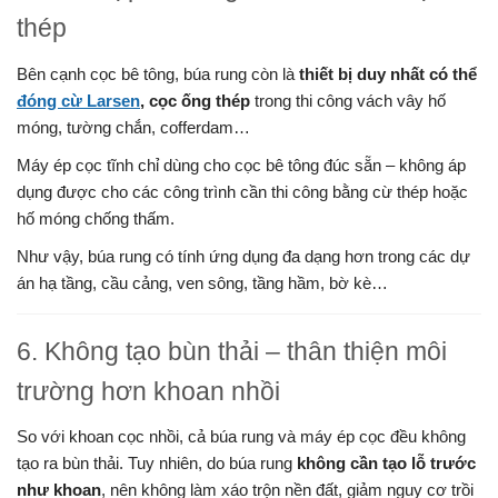
thép
Bên cạnh cọc bê tông, búa rung còn là
thiết bị duy nhất có thể
đóng cừ Larsen
, cọc ống thép
trong thi công vách vây hố
móng, tường chắn, cofferdam…
Máy ép cọc tĩnh chỉ dùng cho cọc bê tông đúc sẵn – không áp
dụng được cho các công trình cần thi công bằng cừ thép hoặc
hố móng chống thấm.
Như vậy, búa rung có tính ứng dụng đa dạng hơn trong các dự
án hạ tầng, cầu cảng, ven sông, tầng hầm, bờ kè…
6. Không tạo bùn thải – thân thiện môi
trường hơn khoan nhồi
So với khoan cọc nhồi, cả búa rung và máy ép cọc đều không
tạo ra bùn thải. Tuy nhiên, do búa rung
không cần tạo lỗ trước
như khoan
, nên không làm xáo trộn nền đất, giảm nguy cơ trồi