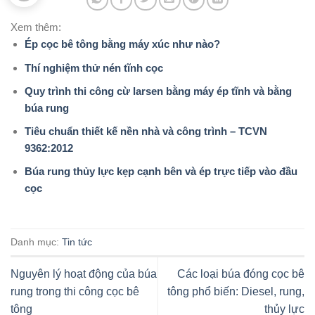
Xem thêm:
Ép cọc bê tông bằng máy xúc như nào?
Thí nghiệm thử nén tĩnh cọc
Quy trình thi công cừ larsen bằng máy ép tĩnh và bằng
búa rung
Tiêu chuẩn thiết kế nền nhà và công trình – TCVN
9362:2012
Búa rung thủy lực kẹp cạnh bên và ép trực tiếp vào đầu
cọc
Danh mục:
Tin tức
Nguyên lý hoạt động của búa
Các loại búa đóng cọc bê
rung trong thi công cọc bê
tông phổ biến: Diesel, rung,
tông
thủy lực