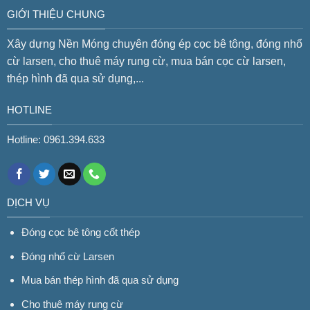
GIỚI THIỆU CHUNG
Xây dựng Nền Móng chuyên đóng ép cọc bê tông, đóng nhổ
cừ larsen, cho thuê máy rung cừ, mua bán cọc cừ larsen,
thép hình đã qua sử dụng,...
HOTLINE
Hotline: 0961.394.633
DỊCH VỤ
Đóng cọc bê tông cốt thép
Đóng nhổ cừ Larsen
Mua bán thép hình đã qua sử dụng
Cho thuê máy rung cừ