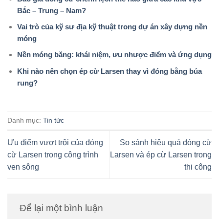
Bắc – Trung – Nam?
Vai trò của kỹ sư địa kỹ thuật trong dự án xây dựng nền
móng
Nền móng băng: khái niệm, ưu nhược điểm và ứng dụng
Khi nào nên chọn ép cừ Larsen thay vì đóng bằng búa
rung?
Danh mục:
Tin tức
Ưu điểm vượt trội của đóng
So sánh hiệu quả đóng cừ
cừ Larsen trong công trình
Larsen và ép cừ Larsen trong
ven sông
thi công
Để lại một bình luận