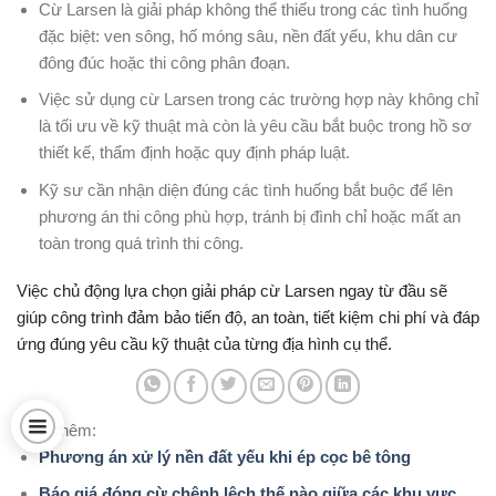
Cừ Larsen là giải pháp không thể thiếu trong các tình huống
đặc biệt: ven sông, hố móng sâu, nền đất yếu, khu dân cư
đông đúc hoặc thi công phân đoạn.
Việc sử dụng cừ Larsen trong các trường hợp này không chỉ
là tối ưu về kỹ thuật mà còn là yêu cầu bắt buộc trong hồ sơ
thiết kế, thẩm định hoặc quy định pháp luật.
Kỹ sư cần nhận diện đúng các tình huống bắt buộc để lên
phương án thi công phù hợp, tránh bị đình chỉ hoặc mất an
toàn trong quá trình thi công.
Việc chủ động lựa chọn giải pháp cừ Larsen ngay từ đầu sẽ
giúp công trình đảm bảo tiến độ, an toàn, tiết kiệm chi phí và đáp
ứng đúng yêu cầu kỹ thuật của từng địa hình cụ thể.
Xem thêm:
Phương án xử lý nền đất yếu khi ép cọc bê tông
Báo giá đóng cừ chênh lệch thế nào giữa các khu vực