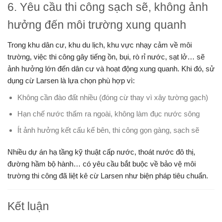
6. Yêu cầu thi công sạch sẽ, không ảnh
hưởng đến môi trường xung quanh
Trong khu dân cư, khu du lịch, khu vực nhạy cảm về môi
trường, việc thi công gây tiếng ồn, bụi, rò rỉ nước, sạt lở… sẽ
ảnh hưởng lớn đến dân cư và hoạt động xung quanh. Khi đó, sử
dụng cừ Larsen là lựa chọn phù hợp vì:
Không cần đào đất nhiều (đóng cừ thay vì xây tường gạch)
Hạn chế nước thấm ra ngoài, không làm đục nước sông
Ít ảnh hưởng kết cấu kế bên, thi công gọn gàng, sạch sẽ
Nhiều dự án hạ tầng kỹ thuật cấp nước, thoát nước đô thị,
đường hầm bộ hành… có yêu cầu bắt buộc về bảo vệ môi
trường thi công đã liệt kê cừ Larsen như biện pháp tiêu chuẩn.
Kết luận