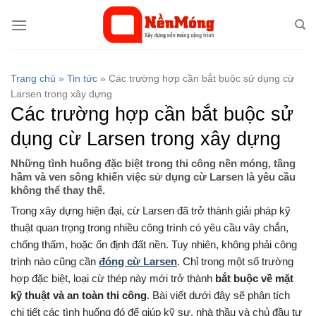
Bỏ
qua
nội
dung
Trang chủ
»
Tin tức
»
Các trường hợp cần bắt buộc sử dụng cừ
Larsen trong xây dựng
Các trường hợp cần bắt buộc sử
dụng cừ Larsen trong xây dựng
Những tình huống đặc biệt trong thi công nền móng, tầng
hầm và ven sông khiến việc sử dụng cừ Larsen là yêu cầu
không thể thay thế.
Trong xây dựng hiện đại, cừ Larsen đã trở thành giải pháp kỹ
thuật quan trọng trong nhiều công trình có yêu cầu vây chắn,
chống thấm, hoặc ổn định đất nền. Tuy nhiên, không phải công
trình nào cũng cần
đóng cừ Larsen
. Chỉ trong một số trường
hợp đặc biệt, loại cừ thép này mới trở thành
bắt buộc về mặt
kỹ thuật và an toàn thi công
. Bài viết dưới đây sẽ phân tích
chi tiết các tình huống đó để giúp kỹ sư, nhà thầu và chủ đầu tư