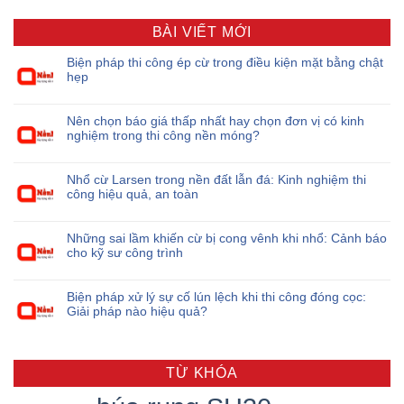
BÀI VIẾT MỚI
Biện pháp thi công ép cừ trong điều kiện mặt bằng chật
hẹp
Nên chọn báo giá thấp nhất hay chọn đơn vị có kinh
nghiệm trong thi công nền móng?
Nhổ cừ Larsen trong nền đất lẫn đá: Kinh nghiệm thi
công hiệu quả, an toàn
Những sai lầm khiến cừ bị cong vênh khi nhổ: Cảnh báo
cho kỹ sư công trình
Biện pháp xử lý sự cố lún lệch khi thi công đóng cọc:
Giải pháp nào hiệu quả?
TỪ KHÓA