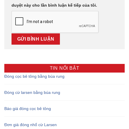
duyệt này cho lần bình luận kế tiếp của tôi.
TIN NỔI BẬT
Đóng cọc bê tông bằng búa rung
Đóng cừ larsen bằng búa rung
Báo giá đóng cọc bê tông
Đơn giá đóng nhổ cừ Larsen