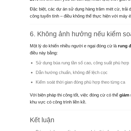
Đặc biệt, các dự án sử dụng hàng trăm mét cừ, trải d
công tuyến tính – điều không thể thực hiện với máy é
6. Không ảnh hưởng nếu kiểm soá
Một lý do khiến nhiều người e ngại đóng cừ là
rung đ
điều này bằng:
Sử dụng búa rung tần số cao, công suất phù hợp
Dẫn hướng chuẩn, không để lệch cọc
Kiểm soát thời gian đóng phù hợp theo từng ca
Với biện pháp thi công tốt, việc đóng cừ có thể
giảm
khu vực có công trình liền kề.
Kết luận