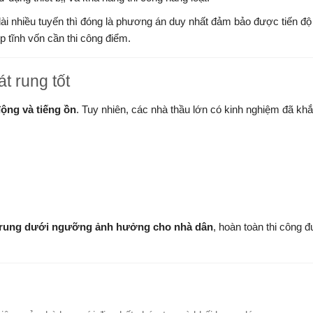
ài nhiều tuyến thì đóng là phương án duy nhất đảm bảo được tiến độ 
p tĩnh vốn cần thi công điểm.
t rung tốt
ộng và tiếng ồn
. Tuy nhiên, các nhà thầu lớn có kinh nghiệm đã kh
 rung dưới ngưỡng ảnh hưởng cho nhà dân
, hoàn toàn thi công 