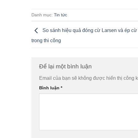
Danh mục:
Tin tức
So sánh hiệu quả đóng cừ Larsen và ép cừ
trong thi công
Để lại một bình luận
Email của bạn sẽ không được hiển thị công k
Bình luận
*