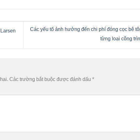
Các yếu tố ảnh hưởng đến chi phí đóng cọc bê t
 Larsen
từng loại công trì
hai.
Các trường bắt buộc được đánh dấu
*