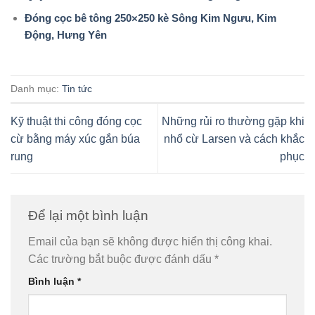
Đóng cọc bê tông 250×250 kè Sông Kim Ngưu, Kim
Động, Hưng Yên
Danh mục:
Tin tức
Kỹ thuật thi công đóng cọc
Những rủi ro thường gặp khi
cừ bằng máy xúc gắn búa
nhổ cừ Larsen và cách khắc
rung
phục
Để lại một bình luận
Email của bạn sẽ không được hiển thị công khai.
Các trường bắt buộc được đánh dấu
*
Bình luận
*