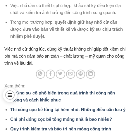
Việc nhổ cần có thiết bị phù hợp, khảo sát kỹ điều kiện địa
chất và kiểm tra ảnh hưởng đến công trình xung quanh.
Trong mọi trường hợp,
quyết định giữ hay nhổ cừ cần
được đưa vào bản vẽ thiết kế và được kỹ sư chịu trách
nhiệm phê duyệt.
Việc nhổ cừ đúng lúc, đúng kỹ thuật không chỉ giúp tiết kiệm chi
phí mà còn đảm bảo an toàn – chất lượng – mỹ quan cho công
trình về lâu dài.
Xem thêm:
Những sự cố phổ biến trong quá trình thi công nền
móng và cách khắc phục
Thi công cọc bê tông tại hẻm nhỏ: Những điều cần lưu ý
Chi phí đóng cọc bê tông móng nhà là bao nhiêu?
Quy trình kiểm tra và bảo trì nền móng công trình