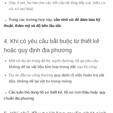
Gây rỉ sét, hư hại cho các kết cấu bê tông tiếp xúc (nếu cừ
cũ, có oxi hóa)
→ Trong các trường hợp này,
cần nhổ cừ để đảm bảo kỹ
thuật, thẩm mỹ và độ bền lâu dài
.
4. Khi có yêu cầu bắt buộc từ thiết kế
hoặc quy định địa phương
Một số dự án trong đô thị, tuyến đường, hố ga yêu cầu
không để lại vật liệu kim loại trong đất
sau thi công
Dự án đầu tư công thường
quy định rõ việc hoàn trả vật
liệu, không để lại vật tư trong móng
→ Cần tuân thủ đúng hồ sơ thiết kế, hồ sơ mời thầu hoặc quy
chuẩn địa phương