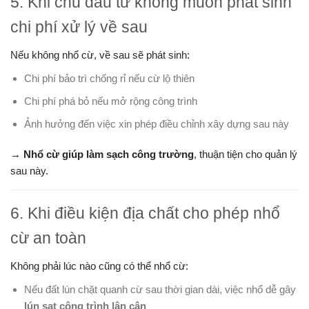
5. Khi chủ đầu tư không muốn phát sinh
chi phí xử lý về sau
Nếu không nhổ cừ, về sau sẽ phát sinh:
Chi phí bảo trì chống rỉ nếu cừ lộ thiên
Chi phí phá bỏ nếu mở rộng công trình
Ảnh hưởng đến việc xin phép điều chỉnh xây dựng sau này
→
Nhổ cừ giúp làm sạch công trường
, thuận tiện cho quản lý
sau này.
6. Khi điều kiện địa chất cho phép nhổ
cừ an toàn
Không phải lúc nào cũng có thể nhổ cừ:
Nếu đất lún chặt quanh cừ sau thời gian dài, việc nhổ dễ gây
lún sạt công trình lân cận