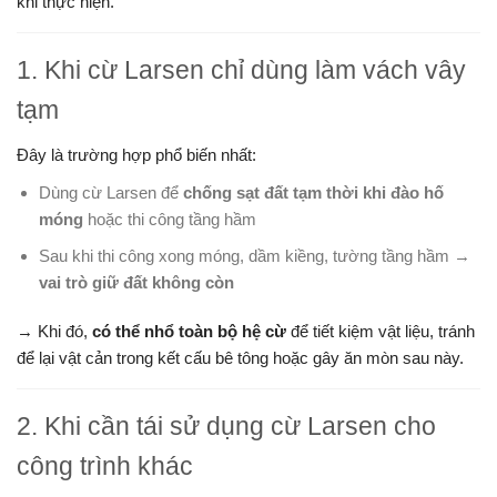
khi thực hiện.
1. Khi cừ Larsen chỉ dùng làm vách vây
tạm
Đây là trường hợp phổ biến nhất:
Dùng cừ Larsen để
chống sạt đất tạm thời khi đào hố
móng
hoặc thi công tầng hầm
Sau khi thi công xong móng, dầm kiềng, tường tầng hầm →
vai trò giữ đất không còn
→ Khi đó,
có thể nhổ toàn bộ hệ cừ
để tiết kiệm vật liệu, tránh
để lại vật cản trong kết cấu bê tông hoặc gây ăn mòn sau này.
2. Khi cần tái sử dụng cừ Larsen cho
công trình khác