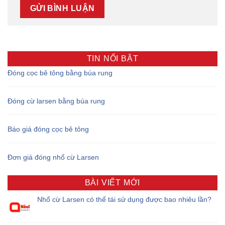
TIN NỔI BẬT
Đóng cọc bê tông bằng búa rung
Đóng cừ larsen bằng búa rung
Báo giá đóng cọc bê tông
Đơn giá đóng nhổ cừ Larsen
BÀI VIẾT MỚI
Nhổ cừ Larsen có thể tái sử dụng được bao nhiêu lần?