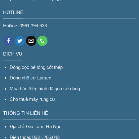
HOTLINE
Hotline: 0961.394.633
DỊCH VỤ
Đóng cọc bê tông cốt thép
Đóng nhổ cừ Larsen
Mua bán thép hình đã qua sử dụng
Cho thuê máy rung cừ
THÔNG TIN LIÊN HỆ
Địa chỉ: Gia Lâm, Hà Nội
Điện thoại: 0931.266.043