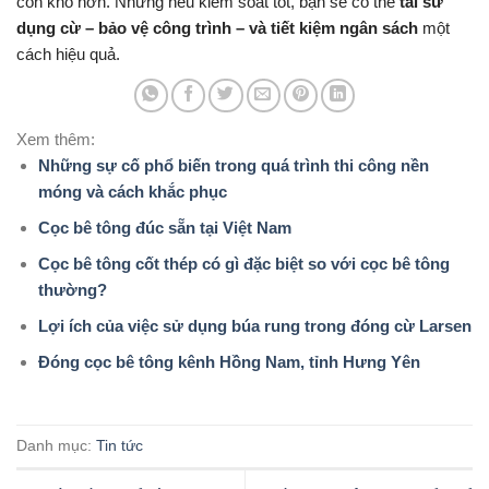
còn khó hơn. Nhưng nếu kiểm soát tốt, bạn sẽ có thể
tái sử
dụng cừ – bảo vệ công trình – và tiết kiệm ngân sách
một
cách hiệu quả.
Xem thêm:
Những sự cố phổ biến trong quá trình thi công nền
móng và cách khắc phục
Cọc bê tông đúc sẵn tại Việt Nam
Cọc bê tông cốt thép có gì đặc biệt so với cọc bê tông
thường?
Lợi ích của việc sử dụng búa rung trong đóng cừ Larsen
Đóng cọc bê tông kênh Hồng Nam, tỉnh Hưng Yên
Danh mục:
Tin tức