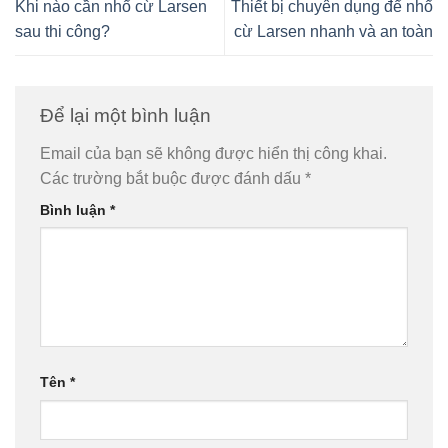
Khi nào cần nhổ cừ Larsen
Thiết bị chuyên dụng để nhổ
sau thi công?
cừ Larsen nhanh và an toàn
Để lại một bình luận
Email của bạn sẽ không được hiển thị công khai.
Các trường bắt buộc được đánh dấu
*
Bình luận
*
Tên
*