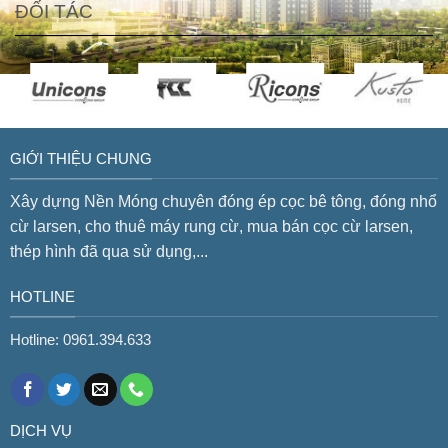
ĐỐI TÁC
GIỚI THIỆU CHUNG
Xây dựng Nền Móng chuyên đóng ép cọc bê tông, đóng nhổ
cừ larsen, cho thuê máy rung cừ, mua bán cọc cừ larsen,
thép hình đã qua sử dụng,...
HOTLINE
Hotline: 0961.394.633
DỊCH VỤ