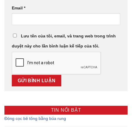
Email
*
Lưu tên của tôi, email, và trang web trong trình
duyệt này cho lần bình luận kế tiếp của tôi.
TIN NỔI BẬT
Đóng cọc bê tông bằng búa rung