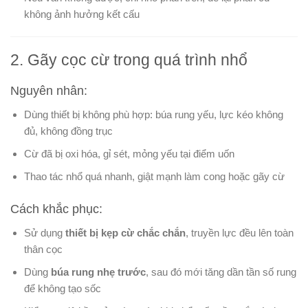
không ảnh hưởng kết cấu
2. Gãy cọc cừ trong quá trình nhổ
Nguyên nhân:
Dùng thiết bị không phù hợp: búa rung yếu, lực kéo không
đủ, không đồng trục
Cừ đã bị oxi hóa, gỉ sét, mỏng yếu tại điểm uốn
Thao tác nhổ quá nhanh, giật mạnh làm cong hoặc gãy cừ
Cách khắc phục:
Sử dụng
thiết bị kẹp cừ chắc chắn
, truyền lực đều lên toàn
thân cọc
Dùng
búa rung nhẹ trước
, sau đó mới tăng dần tần số rung
để không tạo sốc