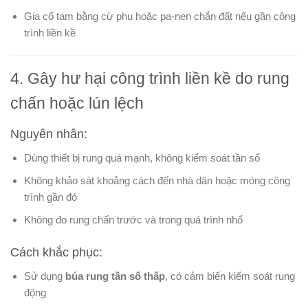
Gia cố tạm bằng cừ phụ hoặc pa-nen chắn đất nếu gần công
trình liền kề
4. Gây hư hại công trình liền kề do rung
chấn hoặc lún lệch
Nguyên nhân:
Dùng thiết bị rung quá mạnh, không kiểm soát tần số
Không khảo sát khoảng cách đến nhà dân hoặc móng công
trình gần đó
Không đo rung chấn trước và trong quá trình nhổ
Cách khắc phục:
Sử dụng
búa rung tần số thấp
, có cảm biến kiểm soát rung
động