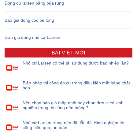
Đóng cừ larsen bằng búa rung
Báo giá đóng cọc bê tông
Đơn giá đóng nhổ cừ Larsen
BÀI VIẾT MỚI
Nhổ cừ Larsen có thể tái sử dụng được bao nhiêu lần?
Biện pháp thi công ép cừ trong điều kiện mặt bằng chật
hẹp
Nên chọn báo giá thấp nhất hay chọn đơn vị có kinh
nghiệm trong thi công nền móng?
Nhổ cừ Larsen trong nền đất lẫn đá: Kinh nghiệm thi
công hiệu quả, an toàn