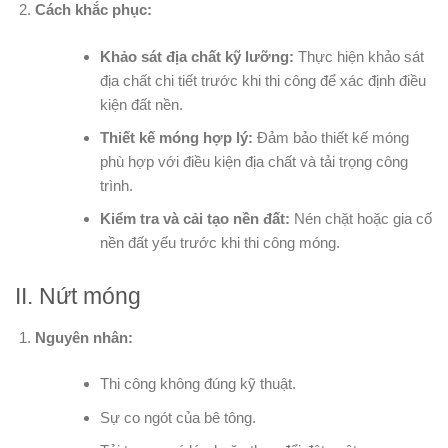
Cách khắc phục:
Khảo sát địa chất kỹ lưỡng:
Thực hiện khảo sát
địa chất chi tiết trước khi thi công để xác định điều
kiện đất nền.
Thiết kế móng hợp lý:
Đảm bảo thiết kế móng
phù hợp với điều kiện địa chất và tải trọng công
trình.
Kiểm tra và cải tạo nền đất:
Nén chặt hoặc gia cố
nền đất yếu trước khi thi công móng.
II. Nứt móng
Nguyên nhân:
Thi công không đúng kỹ thuật.
Sự co ngót của bê tông.