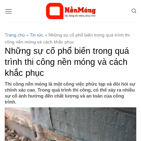
Bỏ
qua
nội
dung
Trang chủ
»
Tin tức
»
Những sự cố phổ biến trong quá trình thi
công nền móng và cách khắc phục
Những sự cố phổ biến trong quá
trình thi công nền móng và cách
khắc phục
Thi công nền móng là một công việc phức tạp và đòi hỏi sự
chính xác cao. Trong quá trình thi công, có thể xảy ra nhiều
sự cố ảnh hưởng đến chất lượng và an toàn của công
trình.