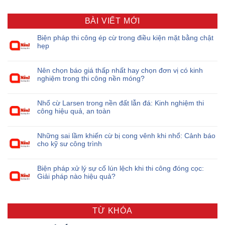
BÀI VIẾT MỚI
Biện pháp thi công ép cừ trong điều kiện mặt bằng chật
hẹp
Nên chọn báo giá thấp nhất hay chọn đơn vị có kinh
nghiệm trong thi công nền móng?
Nhổ cừ Larsen trong nền đất lẫn đá: Kinh nghiệm thi
công hiệu quả, an toàn
Những sai lầm khiến cừ bị cong vênh khi nhổ: Cảnh báo
cho kỹ sư công trình
Biện pháp xử lý sự cố lún lệch khi thi công đóng cọc:
Giải pháp nào hiệu quả?
TỪ KHÓA