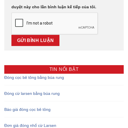
duyệt này cho lần bình luận kế tiếp của tôi.
TIN NỔI BẬT
Đóng cọc bê tông bằng búa rung
Đóng cừ larsen bằng búa rung
Báo giá đóng cọc bê tông
Đơn giá đóng nhổ cừ Larsen