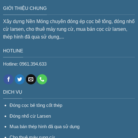
GIỚI THIỆU CHUNG
Xây dựng Nền Móng chuyên đóng ép cọc bê tông, đóng nhổ
cừ larsen, cho thuê máy rung cừ, mua bán cọc cừ larsen,
thép hình đã qua sử dụng,...
HOTLINE
Hotline: 0961.394.633
DỊCH VỤ
Đóng cọc bê tông cốt thép
Đóng nhổ cừ Larsen
Mua bán thép hình đã qua sử dụng
Cho thuê máy rung cừ