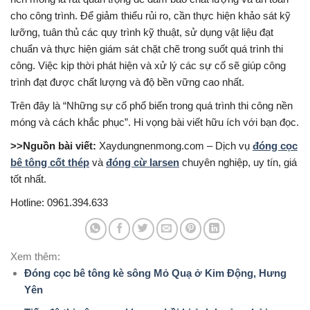
cho công trình. Để giảm thiểu rủi ro, cần thực hiện khảo sát kỹ
lưỡng, tuân thủ các quy trình kỹ thuật, sử dụng vật liệu đạt
chuẩn và thực hiện giám sát chặt chẽ trong suốt quá trình thi
công. Việc kịp thời phát hiện và xử lý các sự cố sẽ giúp công
trình đạt được chất lượng và độ bền vững cao nhất.
Trên đây là “Những sự cố phổ biến trong quá trình thi công nền
móng và cách khắc phục”. Hi vọng bài viết hữu ích với bạn đọc.
>>Nguồn bài viết:
Xaydungnenmong.com – Dịch vụ
đóng cọc
bê tông cốt thép
và
đóng cừ larsen
chuyên nghiệp, uy tín, giá
tốt nhất.
Hotline: 0961.394.633
Xem thêm:
Đóng cọc bê tông kè sông Mỏ Quạ ở Kim Động, Hưng
Yên