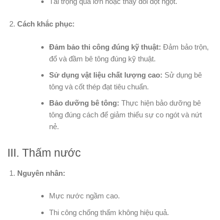
Tải trọng quá lớn hoặc thay đổi đột ngột.
Cách khắc phục:
Đảm bảo thi công đúng kỹ thuật:
Đảm bảo trộn,
đổ và đầm bê tông đúng kỹ thuật.
Sử dụng vật liệu chất lượng cao:
Sử dụng bê
tông và cốt thép đạt tiêu chuẩn.
Bảo dưỡng bê tông:
Thực hiện bảo dưỡng bê
tông đúng cách để giảm thiểu sự co ngót và nứt
nẻ.
III. Thấm nước
Nguyên nhân:
Mực nước ngầm cao.
Thi công chống thấm không hiệu quả.