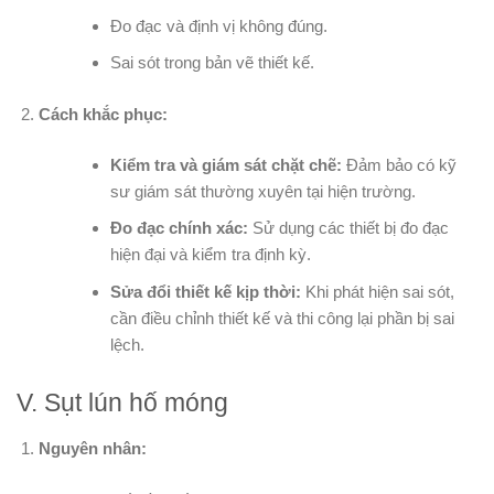
Đo đạc và định vị không đúng.
Sai sót trong bản vẽ thiết kế.
Cách khắc phục:
Kiểm tra và giám sát chặt chẽ:
Đảm bảo có kỹ
sư giám sát thường xuyên tại hiện trường.
Đo đạc chính xác:
Sử dụng các thiết bị đo đạc
hiện đại và kiểm tra định kỳ.
Sửa đổi thiết kế kịp thời:
Khi phát hiện sai sót,
cần điều chỉnh thiết kế và thi công lại phần bị sai
lệch.
V. Sụt lún hố móng
Nguyên nhân: