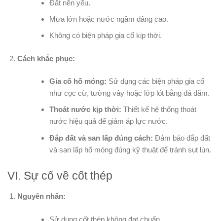
Đất nền yếu.
Mưa lớn hoặc nước ngầm dâng cao.
Không có biện pháp gia cố kịp thời.
Cách khắc phục:
Gia cố hố móng:
Sử dụng các biện pháp gia cố
như cọc cừ, tường vây hoặc lớp lót bằng đá dăm.
Thoát nước kịp thời:
Thiết kế hệ thống thoát
nước hiệu quả để giảm áp lực nước.
Đắp đất và san lấp đúng cách:
Đảm bảo đắp đất
và san lấp hố móng đúng kỹ thuật để tránh sụt lún.
VI. Sự cố về cốt thép
Nguyên nhân:
Sử dụng cốt thép không đạt chuẩn.