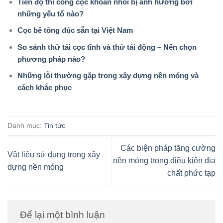
Tiến độ thi công cọc khoan nhồi bị ảnh hưởng bởi
những yếu tố nào?
Cọc bê tông đúc sẵn tại Việt Nam
So sánh thử tải cọc tĩnh và thử tải động – Nên chọn
phương pháp nào?
Những lỗi thường gặp trong xây dựng nền móng và
cách khắc phục
Danh mục:
Tin tức
Các biện pháp tăng cường
Vật liệu sử dụng trong xây
nền móng trong điều kiện địa
dựng nền móng
chất phức tạp
Để lại một bình luận