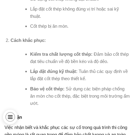
Lắp đặt cốt thép không đúng vị trí hoặc sai kỹ
thuật.
Cốt thép bị ăn mòn.
Cách khắc phục:
Kiểm tra chất lượng cốt thép:
Đảm bảo cốt thép
đạt tiêu chuẩn về độ bền kéo và độ dẻo.
Lắp đặt đúng kỹ thuật:
Tuân thủ các quy định về
lắp đặt cốt thép theo thiết kế.
Bảo vệ cốt thép:
Sử dụng các biện pháp chống
ăn mòn cho cốt thép, đặc biệt trong môi trường ẩm
ướt.
Kết luận
Việc nhận biết và khắc phục các sự cố trong quá trình thi công
nền móng là rất quan trọng để đảm bảo chất lượng và an toàn