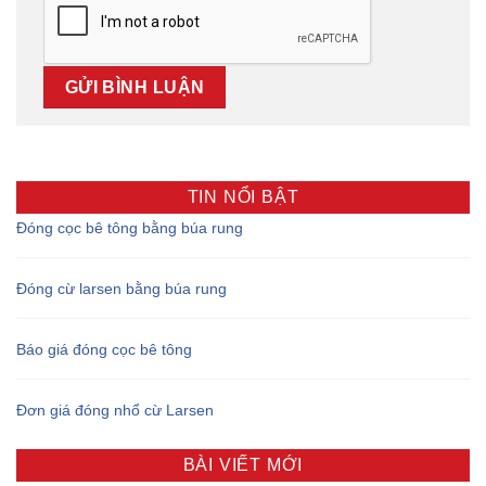
TIN NỔI BẬT
Đóng cọc bê tông bằng búa rung
Đóng cừ larsen bằng búa rung
Báo giá đóng cọc bê tông
Đơn giá đóng nhổ cừ Larsen
BÀI VIẾT MỚI