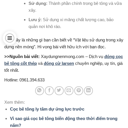
Sử dụng:
Thành phần chính trong bê tông và vữa
xây.
Lưu ý:
Sử dụng xi măng chất lượng cao, bảo
quản nơi khô ráo.
Trên đây là những gì bạn cần biết về “Vật liệu sử dụng trong xây
dựng nền móng”. Hi vọng bài viết hữu ích với bạn đọc.
>>Nguồn bài viết:
Xaydungnenmong.com – Dịch vụ
đóng cọc
bê tông cốt thép
và
đóng cừ larsen
chuyên nghiệp, uy tín, giá
tốt nhất.
Hotline: 0961.394.633
Xem thêm:
Cọc bê tông ly tâm dự ứng lực trước
Vì sao giá cọc bê tông biến động theo thời điểm trong
năm?