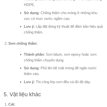
HDPE.
Sử dụng:
Chống thấm cho móng ở những khu
vực có mực nước ngầm cao.
Lưu ý:
Lắp đặt đúng kỹ thuật để đảm bảo hiệu quả
chống thấm.
Sơn chống thấm:
Thành phần:
Sơn bitum, sơn epoxy hoặc sơn
chống thấm chuyên dụng.
Sử dụng:
Phủ lên bề mặt móng để ngăn nước
thấm vào.
Lưu ý:
Thi công lớp sơn đều và đủ độ dày.
5. Vật liệu khác
Cát: