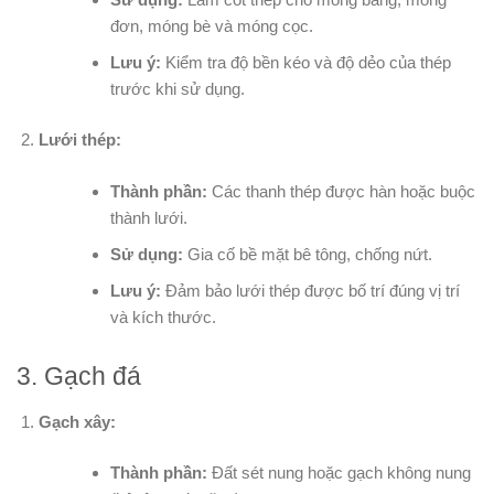
đơn, móng bè và móng cọc.
Lưu ý:
Kiểm tra độ bền kéo và độ dẻo của thép
trước khi sử dụng.
Lưới thép:
Thành phần:
Các thanh thép được hàn hoặc buộc
thành lưới.
Sử dụng:
Gia cố bề mặt bê tông, chống nứt.
Lưu ý:
Đảm bảo lưới thép được bố trí đúng vị trí
và kích thước.
3. Gạch đá
Gạch xây:
Thành phần:
Đất sét nung hoặc gạch không nung