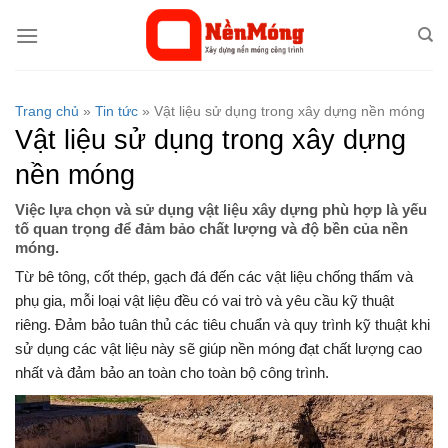
Bỏ
qua
nội
dung
Trang chủ
»
Tin tức
»
Vật liệu sử dụng trong xây dựng nền móng
Vật liệu sử dụng trong xây dựng
nền móng
Việc lựa chọn và sử dụng vật liệu xây dựng phù hợp là yếu
tố quan trọng để đảm bảo chất lượng và độ bền của nền
móng.
Từ bê tông, cốt thép, gạch đá đến các vật liệu chống thấm và
phụ gia, mỗi loại vật liệu đều có vai trò và yêu cầu kỹ thuật
riêng. Đảm bảo tuân thủ các tiêu chuẩn và quy trình kỹ thuật khi
sử dụng các vật liệu này sẽ giúp nền móng đạt chất lượng cao
nhất và đảm bảo an toàn cho toàn bộ công trình.