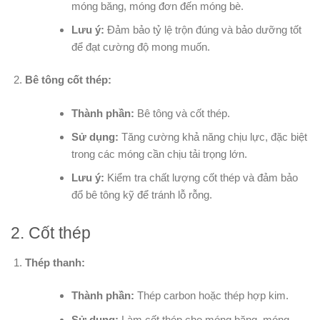
móng băng, móng đơn đến móng bè.
Lưu ý:
Đảm bảo tỷ lệ trộn đúng và bảo dưỡng tốt
để đạt cường độ mong muốn.
Bê tông cốt thép:
Thành phần:
Bê tông và cốt thép.
Sử dụng:
Tăng cường khả năng chịu lực, đặc biệt
trong các móng cần chịu tải trọng lớn.
Lưu ý:
Kiểm tra chất lượng cốt thép và đảm bảo
đổ bê tông kỹ để tránh lỗ rỗng.
2. Cốt thép
Thép thanh:
Thành phần:
Thép carbon hoặc thép hợp kim.
Sử dụng:
Làm cốt thép cho móng băng, móng