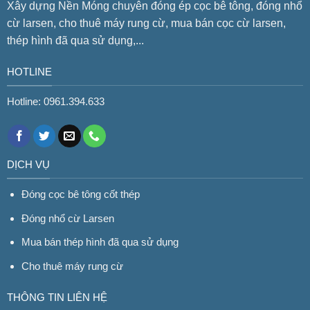
Xây dựng Nền Móng chuyên đóng ép cọc bê tông, đóng nhổ
cừ larsen, cho thuê máy rung cừ, mua bán cọc cừ larsen,
thép hình đã qua sử dụng,...
HOTLINE
Hotline: 0961.394.633
DỊCH VỤ
Đóng cọc bê tông cốt thép
Đóng nhổ cừ Larsen
Mua bán thép hình đã qua sử dụng
Cho thuê máy rung cừ
THÔNG TIN LIÊN HỆ