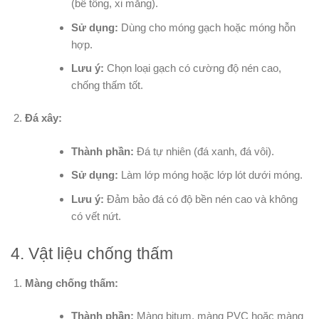
(bê tông, xi măng).
Sử dụng:
Dùng cho móng gạch hoặc móng hỗn
hợp.
Lưu ý:
Chọn loại gạch có cường độ nén cao,
chống thấm tốt.
Đá xây:
Thành phần:
Đá tự nhiên (đá xanh, đá vôi).
Sử dụng:
Làm lớp móng hoặc lớp lót dưới móng.
Lưu ý:
Đảm bảo đá có độ bền nén cao và không
có vết nứt.
4. Vật liệu chống thấm
Màng chống thấm:
Thành phần:
Màng bitum, màng PVC hoặc màng