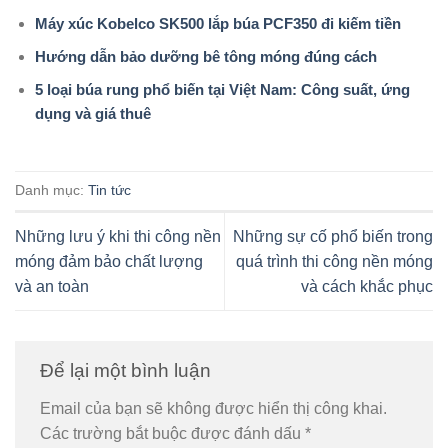
Máy xúc Kobelco SK500 lắp búa PCF350 đi kiếm tiền
Hướng dẫn bảo dưỡng bê tông móng đúng cách
5 loại búa rung phổ biến tại Việt Nam: Công suất, ứng
dụng và giá thuê
Danh mục:
Tin tức
Những lưu ý khi thi công nền
Những sự cố phổ biến trong
móng đảm bảo chất lượng
quá trình thi công nền móng
và an toàn
và cách khắc phục
Để lại một bình luận
Email của bạn sẽ không được hiển thị công khai.
Các trường bắt buộc được đánh dấu
*