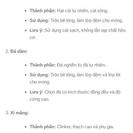
Thành phần:
Hạt cát tự nhiên, cát sông.
Sử dụng:
Trộn bê tông, làm lớp đệm cho móng.
Lưu ý:
Sử dụng cát sạch, không lẫn tạp chất hữu
cơ.
Đá dăm:
Thành phần:
Đá nghiền từ đá tự nhiên.
Sử dụng:
Trộn bê tông, làm lớp đệm và lớp lót
cho móng.
Lưu ý:
Chọn đá có kích thước đồng đều và độ
cứng cao.
Xi măng:
Thành phần:
Clinker, thạch cao và phụ gia.