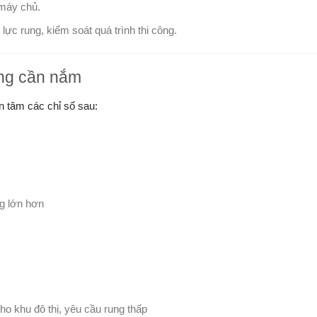
 máy chủ.
 lực rung, kiểm soát quá trình thi công.
ọng cần nắm
n tâm các chỉ số sau:
ng lớn hơn
o khu đô thị, yêu cầu rung thấp