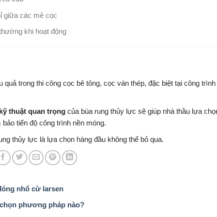
ghỉ giữa các mẻ cọc
 thường khi hoạt động
u quả trong thi công cọc bê tông, cọc ván thép, đặc biệt tại công trình
kỹ thuật quan trọng
của búa rung thủy lực sẽ giúp nhà thầu lựa ch
ảm bảo tiến độ công trình nền móng.
rung thủy lực là lựa chọn hàng đầu không thể bỏ qua.
đóng nhổ cừ larsen
ên chọn phương pháp nào?