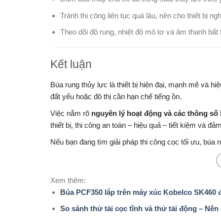
Tránh thi công liên tục quá lâu, nên cho thiết bị n
Theo dõi độ rung, nhiệt độ mô tơ và âm thanh bất
Kết luận
Búa rung thủy lực là thiết bị hiện đại, mạnh mẽ và hiệ
đất yếu hoặc đô thị cần hạn chế tiếng ồn.
Việc nắm rõ
nguyên lý hoạt động và các thông số 
thiết bị, thi công an toàn – hiệu quả – tiết kiệm và đ
Nếu bạn đang tìm giải pháp thi công cọc tối ưu, búa 
Xem thêm:
Búa PCF350 lắp trên máy xúc Kobelco SK460 
So sánh thử tải cọc tĩnh và thử tải động – N