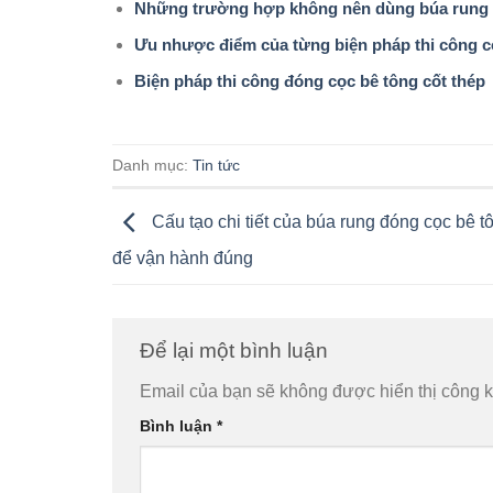
Những trường hợp không nên dùng búa rung
Ưu nhược điểm của từng biện pháp thi công cọ
Biện pháp thi công đóng cọc bê tông cốt thép
Danh mục:
Tin tức
Cấu tạo chi tiết của búa rung đóng cọc bê t
để vận hành đúng
Để lại một bình luận
Email của bạn sẽ không được hiển thị công k
Bình luận
*