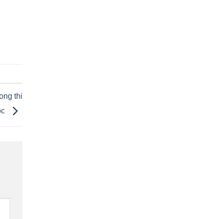
ong thi
ọc