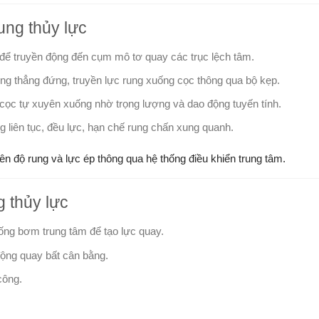
ung thủy lực
để truyền động đến cụm mô tơ quay các trục lệch tâm.
ng thẳng đứng, truyền lực rung xuống cọc thông qua bộ kẹp.
 cọc tự xuyên xuống nhờ trọng lượng và dao động tuyến tính.
g liên tục, đều lực, hạn chế rung chấn xung quanh.
iên độ rung và lực ép thông qua hệ thống điều khiển trung tâm.
 thủy lực
ống bơm trung tâm để tạo lực quay.
động quay bất cân bằng.
công.