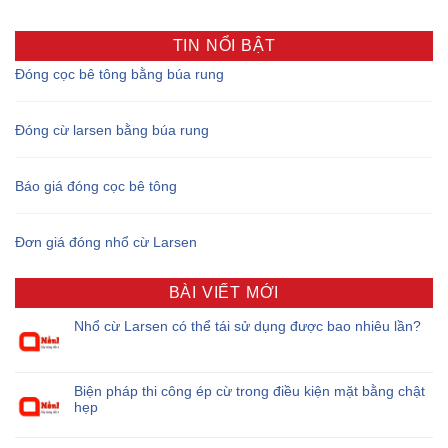
TIN NỔI BẬT
Đóng cọc bê tông bằng búa rung
Đóng cừ larsen bằng búa rung
Báo giá đóng cọc bê tông
Đơn giá đóng nhổ cừ Larsen
BÀI VIẾT MỚI
Nhổ cừ Larsen có thể tái sử dụng được bao nhiêu lần?
Biện pháp thi công ép cừ trong điều kiện mặt bằng chật
hẹp