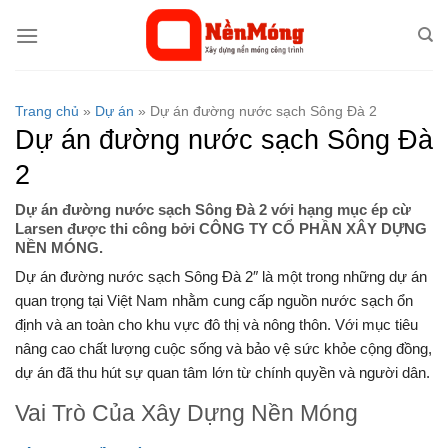
Bỏ
qua
nội
dung
Trang chủ
»
Dự án
»
Dự án đường nước sạch Sông Đà 2
Dự án đường nước sạch Sông Đà
2
Dự án đường nước sạch Sông Đà 2 với hạng mục ép cừ
Larsen được thi công bởi CÔNG TY CỔ PHẦN XÂY DỰNG
NỀN MÓNG.
Dự án đường nước sạch Sông Đà 2″ là một trong những dự án
quan trọng tại Việt Nam nhằm cung cấp nguồn nước sạch ổn
định và an toàn cho khu vực đô thị và nông thôn. Với mục tiêu
nâng cao chất lượng cuộc sống và bảo vệ sức khỏe cộng đồng,
dự án đã thu hút sự quan tâm lớn từ chính quyền và người dân.
Vai Trò Của Xây Dựng Nền Móng