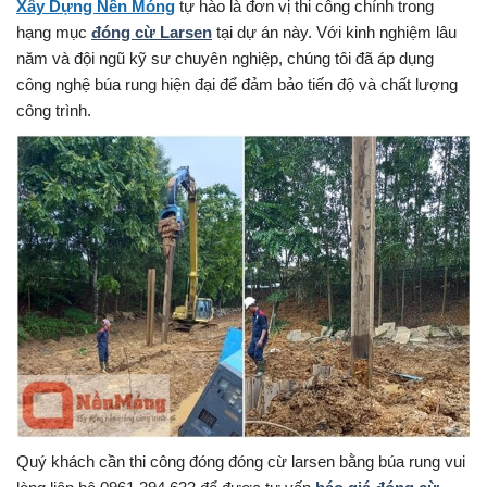
Xây Dựng Nền Móng
tự hào là đơn vị thi công chính trong
hạng mục
đóng cừ Larsen
tại dự án này. Với kinh nghiệm lâu
năm và đội ngũ kỹ sư chuyên nghiệp, chúng tôi đã áp dụng
công nghệ búa rung hiện đại để đảm bảo tiến độ và chất lượng
công trình.
Quý khách cần thi công đóng đóng cừ larsen bằng búa rung vui