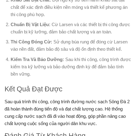
chất để xác định điều kiện nền móng và thiết kế phương án
thi công phù hợp.
Chuẩn Bị Vật Liệu:
Cừ Larsen và các thiết bị thi công được
chuẩn bị kỹ lưỡng, đảm bảo chất lượng và an toàn.
Thi Công Đóng Cừ:
Sử dụng búa rung để đóng cừ Larsen
vào nền đất, đảm bảo độ sâu và độ ổn định theo thiết kế.
Kiểm Tra Và Bảo Dưỡng:
Sau khi thi công, công trình được
kiểm tra kỹ lưỡng và bảo dưỡng định kỳ để đảm bảo tính
bền vững.
Kết Quả Đạt Được
Sau quá trình thi công, công trình đường nước sạch Sông Đà 2
đã hoàn thành đúng tiến độ và đạt chất lượng cao. Hệ thống
cung cấp nước sạch đã đi vào hoạt động, góp phần nâng cao
chất lượng cuộc sống của người dân khu vực.
Đánh Giá Từ Khách Hàng