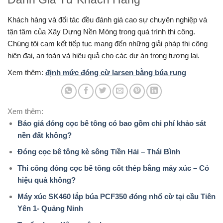
Khách hàng và đối tác đều đánh giá cao sự chuyên nghiệp và
tận tâm của Xây Dựng Nền Móng trong quá trình thi công.
Chúng tôi cam kết tiếp tục mang đến những giải pháp thi công
hiện đại, an toàn và hiệu quả cho các dự án trong tương lai.
Xem thêm:
định mức đóng cừ larsen bằng búa rung
Xem thêm:
Báo giá đóng cọc bê tông có bao gồm chi phí khảo sát
nền đất không?
Đóng cọc bê tông kè sông Tiền Hải – Thái Bình
Thi công đóng cọc bê tông cốt thép bằng máy xúc – Có
hiệu quả không?
Máy xúc SK460 lắp búa PCF350 đóng nhổ cừ tại cầu Tiên
Yên 1- Quảng Ninh