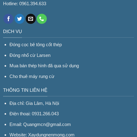
Hotline: 0961.394.633
DỊCH VỤ
Đóng cọc bê tông cốt thép
Đóng nhổ cừ Larsen
Mua bán thép hình đã qua sử dụng
Cho thuê máy rung cừ
THÔNG TIN LIÊN HỆ
Địa chỉ: Gia Lâm, Hà Nội
Điện thoại: 0931.266.043
Email: Quangmcn@gmail.com
Website:
Xaydungnenmong.com