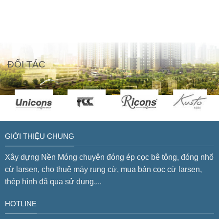
ĐỐI TÁC
GIỚI THIỆU CHUNG
Xây dựng Nền Móng chuyên đóng ép cọc bê tông, đóng nhổ
cừ larsen, cho thuê máy rung cừ, mua bán cọc cừ larsen,
thép hình đã qua sử dụng,...
HOTLINE