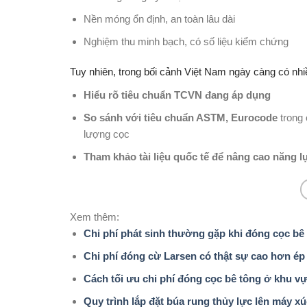
Nền móng ổn định, an toàn lâu dài
Nghiệm thu minh bạch, có số liệu kiểm chứng
Tuy nhiên, trong bối cảnh Việt Nam ngày càng có nhi
Hiểu rõ tiêu chuẩn TCVN đang áp dụng
So sánh với tiêu chuẩn ASTM, Eurocode
trong 
lượng cọc
Tham khảo tài liệu quốc tế để nâng cao năng 
Xem thêm:
Chi phí phát sinh thường gặp khi đóng cọc bê
Chi phí đóng cừ Larsen có thật sự cao hơn ép
Cách tối ưu chi phí đóng cọc bê tông ở khu vự
Quy trình lắp đặt búa rung thủy lực lên máy xú