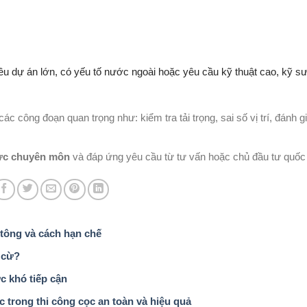
ều dự án lớn, có yếu tố nước ngoài hoặc yêu cầu kỹ thuật cao, kỹ sư
các công đoạn quan trọng như: kiểm tra tải trọng, sai số vị trí, đánh g
lực chuyên môn
và đáp ứng yêu cầu từ tư vấn hoặc chủ đầu tư quốc 
 tông và cách hạn chế
 cừ?
c khó tiếp cận
c trong thi công cọc an toàn và hiệu quả