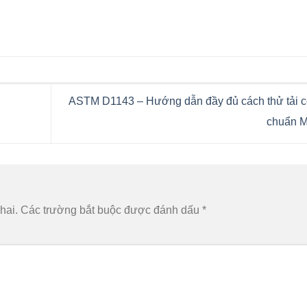
ASTM D1143 – Hướng dẫn đầy đủ cách thử tải cọ
chuẩn 
hai.
Các trường bắt buộc được đánh dấu
*