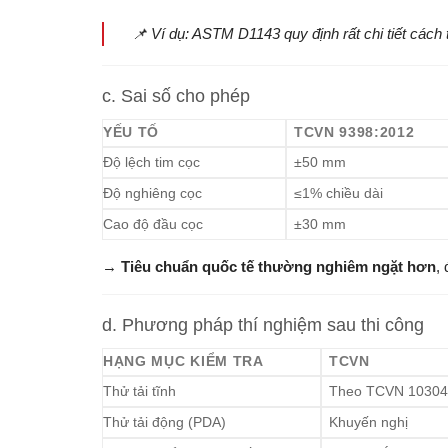
📌 Ví dụ: ASTM D1143 quy định rất chi tiết cách thử
c. Sai số cho phép
YẾU TỐ
TCVN 9398:2012
Độ lệch tim cọc
±50 mm
Độ nghiêng cọc
≤1% chiều dài
Cao độ đầu cọc
±30 mm
→
Tiêu chuẩn quốc tế thường nghiêm ngặt hơn
,
d. Phương pháp thí nghiệm sau thi công
HẠNG MỤC KIỂM TRA
TCVN
Thử tải tĩnh
Theo TCVN 10304
Thử tải động (PDA)
Khuyến nghị