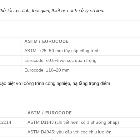
 tải cọc tĩnh, thời gian, thiết bị, cách xử lý số liệu.
ASTM / EUROCODE
ASTM: ±25–50 mm tùy cấp công trình
Eurocode: ≤0.5% với cọc quan trọng
Eurocode: ±10–20 mm
 đặc biệt với công trình công nghiệp, hạ tầng trọng điểm.
ASTM / EUROCODE
:2014
ASTM D1143 (chi tiết hơn, có 3 phương pháp)
ASTM D4945: yêu cầu với cọc chịu lực lớn