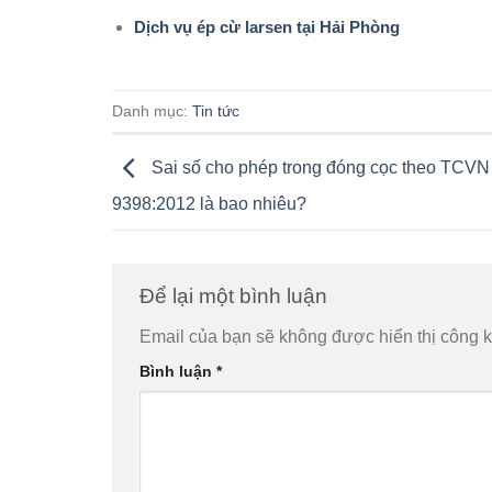
Dịch vụ ép cừ larsen tại Hải Phòng
Danh mục:
Tin tức
Sai số cho phép trong đóng cọc theo TCVN
9398:2012 là bao nhiêu?
Để lại một bình luận
Email của bạn sẽ không được hiển thị công k
Bình luận
*