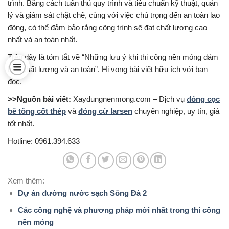
trình. Bằng cách tuân thủ quy trình và tiêu chuẩn kỹ thuật, quản
lý và giám sát chặt chẽ, cùng với việc chú trọng đến an toàn lao
động, có thể đảm bảo rằng công trình sẽ đạt chất lượng cao
nhất và an toàn nhất.
Trên đây là tóm tắt về “Những lưu ý khi thi công nền móng đảm
bảo chất lượng và an toàn”. Hi vọng bài viết hữu ích với bạn
đọc.
>>Nguồn bài viết:
Xaydungnenmong.com – Dịch vụ
đóng cọc
bê tông cốt thép
và
đóng cừ larsen
chuyên nghiệp, uy tín, giá
tốt nhất.
Hotline: 0961.394.633
Xem thêm:
Dự án đường nước sạch Sông Đà 2
Các công nghệ và phương pháp mới nhất trong thi công
nền móng