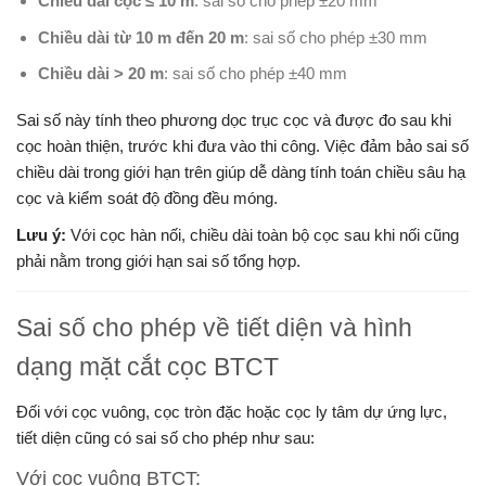
Chiều dài cọc ≤ 10 m
: sai số cho phép ±20 mm
Chiều dài từ 10 m đến 20 m
: sai số cho phép ±30 mm
Chiều dài > 20 m
: sai số cho phép ±40 mm
Sai số này tính theo phương dọc trục cọc và được đo sau khi
cọc hoàn thiện, trước khi đưa vào thi công. Việc đảm bảo sai số
chiều dài trong giới hạn trên giúp dễ dàng tính toán chiều sâu hạ
cọc và kiểm soát độ đồng đều móng.
Lưu ý:
Với cọc hàn nối, chiều dài toàn bộ cọc sau khi nối cũng
phải nằm trong giới hạn sai số tổng hợp.
Sai số cho phép về tiết diện và hình
dạng mặt cắt cọc BTCT
Đối với cọc vuông, cọc tròn đặc hoặc cọc ly tâm dự ứng lực,
tiết diện cũng có sai số cho phép như sau:
Với cọc vuông BTCT: