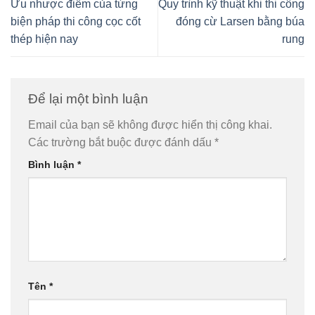
Ưu nhược điểm của từng
Quy trình kỹ thuật khi thi công
biện pháp thi công cọc cốt
đóng cừ Larsen bằng búa
thép hiện nay
rung
Để lại một bình luận
Email của bạn sẽ không được hiển thị công khai.
Các trường bắt buộc được đánh dấu
*
Bình luận
*
Tên
*