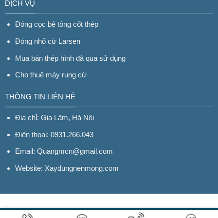
DỊCH VỤ
Đóng cọc bê tông cốt thép
Đóng nhổ cừ Larsen
Mua bán thép hình đã qua sử dụng
Cho thuê máy rung cừ
THÔNG TIN LIÊN HỆ
Địa chỉ: Gia Lâm, Hà Nội
Điện thoại: 0931.266.043
Email: Quangmcn@gmail.com
Website:
Xaydungnenmong.com
Hỗ trợ kỹ thuật: Mr. Chí (0982.633.523)