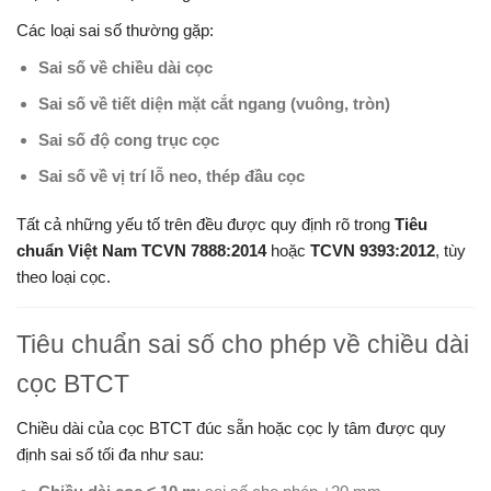
Các loại sai số thường gặp:
Sai số về chiều dài cọc
Sai số về tiết diện mặt cắt ngang (vuông, tròn)
Sai số độ cong trục cọc
Sai số về vị trí lỗ neo, thép đầu cọc
Tất cả những yếu tố trên đều được quy định rõ trong
Tiêu
chuẩn Việt Nam TCVN 7888:2014
hoặc
TCVN 9393:2012
, tùy
theo loại cọc.
Tiêu chuẩn sai số cho phép về chiều dài
cọc BTCT
Chiều dài của cọc BTCT đúc sẵn hoặc cọc ly tâm được quy
định sai số tối đa như sau: