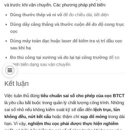
và trước khi vận chuyển. Các phương pháp phổ biến:
Dùng thước thép và ni vô
để đo chiều dài, tiết diện
Dùng dây căng thẳng và thước cuộn để đo độ cong trục
cọc
Dùng máy toàn đạc hoặc laser để kiểm tra vị trí đầu cọc
sau khi hạ
Đo thủ công tại xưởng và đo lại tại công trường
để so
sánh biến dạng sau vận chuyển
Kết luận
Việc tuân thủ đúng
tiêu chuẩn sai số cho phép của cọc BTCT
là yêu cầu bắt buộc trong quản lý chất lượng công trình. Những
sai số nhỏ nếu không kiểm soát kỹ sẽ dẫn đến
lệch trục, lún
không đều, nứt kết cấu
hoặc thậm chí
sụp đổ móng
trong dài
hạn. Vì vậy,
nghiệm thu cọc phải được thực hiện nghiêm