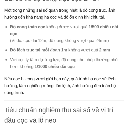
Một trong những sai số quan trọng nhất là độ cong trục, ảnh
hưởng đến khả năng hạ cọc và độ ổn định khi chịu tải.
Độ cong toàn cọc
không được vượt quá
1/500 chiều dài
cọc
(Ví dụ: cọc dài 12m, độ cong không vượt quá 24mm)
Độ lệch trục tại mỗi đoạn 1m
không vượt quá
2 mm
Với cọc ly tâm dự ứng lực, độ cong cho phép thường nhỏ
hơn, khoảng
1/1000 chiều dài cọc
Nếu cọc bị cong vượt giới hạn này, quá trình hạ cọc sẽ lệch
hướng, làm nghiêng móng, lún lệch, ảnh hưởng đến toàn bộ
công trình.
Tiêu chuẩn nghiệm thu sai số về vị trí
đầu cọc và lỗ neo