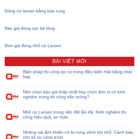
Đóng cừ larsen bằng búa rung
Báo giá đóng cọc bê tông
Đơn giá đóng nhổ cừ Larsen
BÀI VIẾT MỚI
Biện pháp thi công ép cừ trong điều kiện mặt bằng chật
hẹp
Nên chọn báo giá thấp nhất hay chọn đơn vị có kinh
nghiệm trong thi công nền móng?
Nhổ cừ Larsen trong nền đất lẫn đá: Kinh nghiệm thi
công hiệu quả, an toàn
Những sai lầm khiến cừ bị cong vênh khi nhổ: Cảnh báo
cho kỹ sư công trình