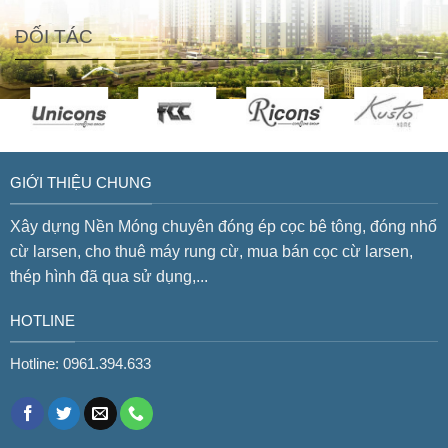
ĐỐI TÁC
GIỚI THIỆU CHUNG
Xây dựng Nền Móng chuyên đóng ép cọc bê tông, đóng nhổ
cừ larsen, cho thuê máy rung cừ, mua bán cọc cừ larsen,
thép hình đã qua sử dụng,...
HOTLINE
Hotline: 0961.394.633