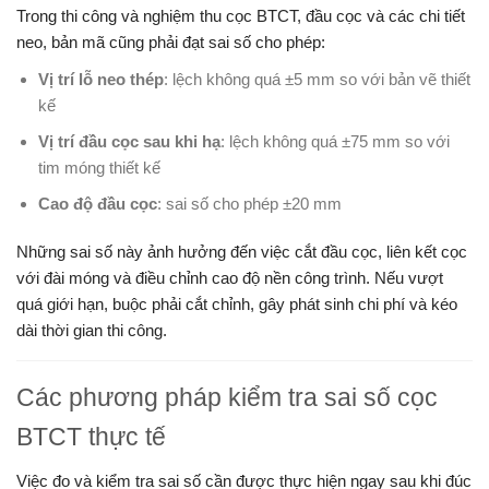
Trong thi công và nghiệm thu cọc BTCT, đầu cọc và các chi tiết
neo, bản mã cũng phải đạt sai số cho phép:
Vị trí lỗ neo thép
: lệch không quá ±5 mm so với bản vẽ thiết
kế
Vị trí đầu cọc sau khi hạ
: lệch không quá ±75 mm so với
tim móng thiết kế
Cao độ đầu cọc
: sai số cho phép ±20 mm
Những sai số này ảnh hưởng đến việc cắt đầu cọc, liên kết cọc
với đài móng và điều chỉnh cao độ nền công trình. Nếu vượt
quá giới hạn, buộc phải cắt chỉnh, gây phát sinh chi phí và kéo
dài thời gian thi công.
Các phương pháp kiểm tra sai số cọc
BTCT thực tế
Việc đo và kiểm tra sai số cần được thực hiện ngay sau khi đúc