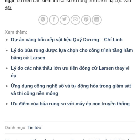
ngặt
, có biên bản kiểm tra sai số rõ ràng trước khi hạ cọc vào
đất.
Xem thêm:
Dự án cảng bốc xếp vật liệu Quý Dương – Chí Linh
Lý do búa rung được lựa chọn cho công trình tầng hầm
bằng cừ Larsen
Lý do các nhà thầu lớn ưu tiên đóng cừ Larsen thay vì
ép
Ứng dụng công nghệ số và tự động hóa trong giám sát
và thi công nền móng
Ưu điểm của búa rung so với máy ép cọc truyền thống
Danh mục:
Tin tức