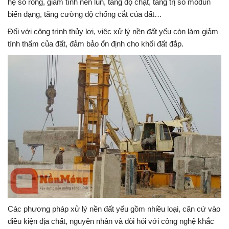
hệ số rỗng, giảm tính nén lún, tăng độ chặt, tăng trị số môđun
biến dạng, tăng cường độ chống cắt của đất…
Đối với công trình thủy lợi, việc xử lý nền đất yếu còn làm giảm
tính thấm của đất, đảm bảo ổn định cho khối đất đắp.
Các phương pháp xử lý nền đất yếu gồm nhiều loại, căn cứ vào
điều kiện địa chất, nguyên nhân và đòi hỏi với công nghệ khắc