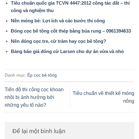
Tiêu chuẩn quốc gia TCVN 4447:2012 công tác đất – thi
công và nghiệm thu
Nền móng bè: Lợi ích và các bước thi công
Đóng cọc bê tông cốt thép bằng búa rung – 0961394633
Nên đóng cọc tre, cừ tràm hay cọc bê tông?
Bảng báo giá đóng cừ Larsen cho dự án vừa và nhỏ
Danh mục:
Ép cọc bê tông
Tiến độ thi công cọc khoan
Tiêu chuẩn về thiết kế móng
nhồi bị ảnh hưởng bởi
nông
những yếu tố nào?
Để lại một bình luận