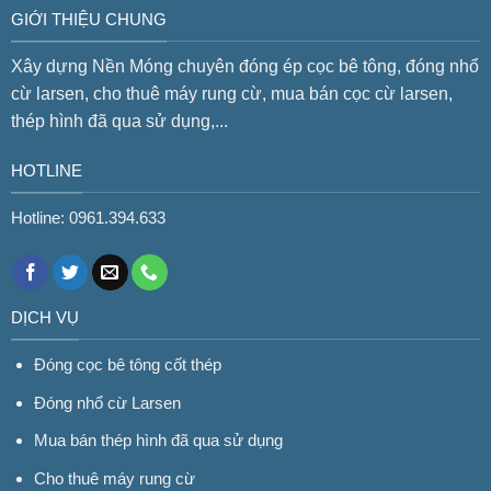
GIỚI THIỆU CHUNG
Xây dựng Nền Móng chuyên đóng ép cọc bê tông, đóng nhổ
cừ larsen, cho thuê máy rung cừ, mua bán cọc cừ larsen,
thép hình đã qua sử dụng,...
HOTLINE
Hotline: 0961.394.633
DỊCH VỤ
Đóng cọc bê tông cốt thép
Đóng nhổ cừ Larsen
Mua bán thép hình đã qua sử dụng
Cho thuê máy rung cừ