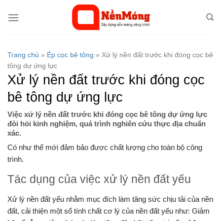
Bỏ
qua
nội
dung
Trang chủ
»
Ép cọc bê tông
»
Xử lý nền đất trước khi đóng cọc bê
tông dự ứng lực
Xử lý nền đất trước khi đóng cọc
bê tông dự ứng lực
Việc xử lý nền đất trước khi đóng cọc bê tông dự ứng lực
đòi hỏi kinh nghiệm, quá trình nghiên cứu thực địa chuẩn
xác.
Có như thế mới đảm bảo được chất lượng cho toàn bộ công
trình.
Tác dụng của việc xử lý nền đất yếu
Xử lý nền đất yếu nhằm mục đích làm tăng sức chịu tải của nền
đất, cải thiện một số tính chất cơ lý của nền đất yếu như: Giảm