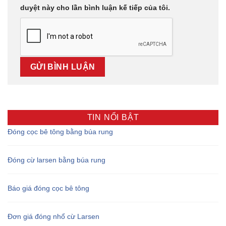
duyệt này cho lần bình luận kế tiếp của tôi.
TIN NỔI BẬT
Đóng cọc bê tông bằng búa rung
Đóng cừ larsen bằng búa rung
Báo giá đóng cọc bê tông
Đơn giá đóng nhổ cừ Larsen