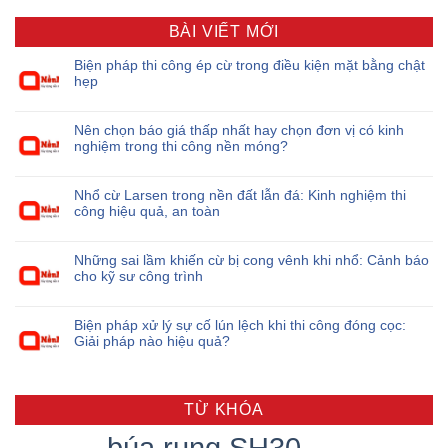
BÀI VIẾT MỚI
Biện pháp thi công ép cừ trong điều kiện mặt bằng chật
hẹp
Nên chọn báo giá thấp nhất hay chọn đơn vị có kinh
nghiệm trong thi công nền móng?
Nhổ cừ Larsen trong nền đất lẫn đá: Kinh nghiệm thi
công hiệu quả, an toàn
Những sai lầm khiến cừ bị cong vênh khi nhổ: Cảnh báo
cho kỹ sư công trình
Biện pháp xử lý sự cố lún lệch khi thi công đóng cọc:
Giải pháp nào hiệu quả?
TỪ KHÓA
búa rung SH30