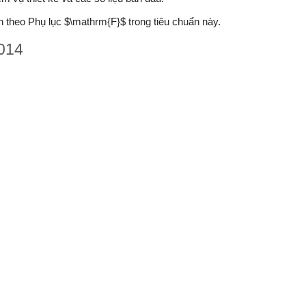
nh theo Phụ lục $\mathrm{F}$ trong tiêu chuẩn này.
014