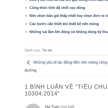
Công thức tính độ chối cọc đóng
Nên chọn báo giá thấp nhất hay chọn đơn vị c
Các bước cần thiết khi thiết kế nền móng
Những sai lầm khi đóng cừ không đúng kỹ thu
Danh mục:
Tin tức
Những yếu tố tác động đến nền móng công 
đường
1 BÌNH LUẬN VỀ “
TIÊU CHU
10304:2014
”
Ha Tran
cho biết: