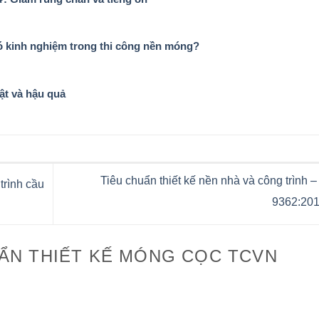
ó kinh nghiệm trong thi công nền móng?
ật và hậu quả
Tiêu chuẩn thiết kế nền nhà và công trình
trình cầu
9362:20
ẨN THIẾT KẾ MÓNG CỌC TCVN