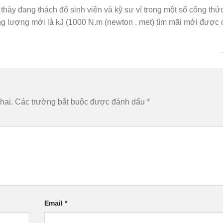
ày đang thách đố sinh viên và kỹ sư vì trong một số công thứ
g lượng mới là kJ (1000 N.m (newton . met) tìm mãi mới được 
hai.
Các trường bắt buộc được đánh dấu
*
Email
*