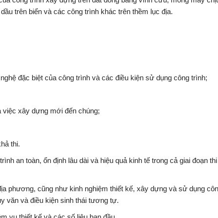
dầu trên biển và các công trình khác trên thềm lục địa.
nghệ đặc biệt của công trình và các điều kiện sử dụng công trình;
a việc xây dựng mới đến chúng;
hả thi.
ình an toàn, ổn định lâu dài và hiệu quả kinh tế trong cả giai đoạn th
 địa phương, cũng như kinh nghiệm thiết kế, xây dựng và sử dụng côn
ủy văn và điều kiện sinh thái tương tự.
m vụ thiết kế và các số liệu ban đầu.