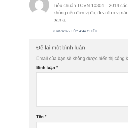
Tiêu chuẩn TCVN 10304 – 2014 các th
không nêu đơn vị đo, đưa đơn vị năn
bạn ạ.
07/07/2022 LÚC 4:44 CHIỀU
Để lại một bình luận
Email của bạn sẽ không được hiển thị công k
Bình luận
*
Tên
*